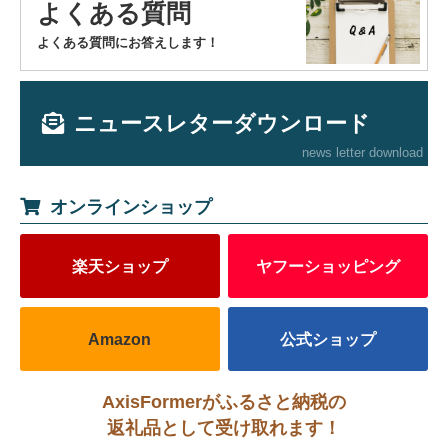
よくある質問
よくある質問にお答えします！
ニュースレターダウンロード
news letter download
オンラインショップ
楽天ショップ
ヤフーショッピング
Amazon
公式ショップ
AxisFormerがふるさと納税の
返礼品として受け取れます！