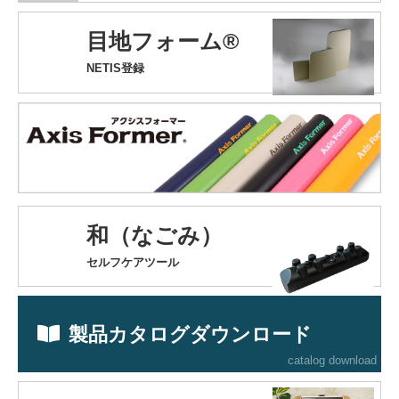
目地フォーム®
NETIS登録
和（なごみ）
セルフケアツール
製品カタログダウンロード
catalog download