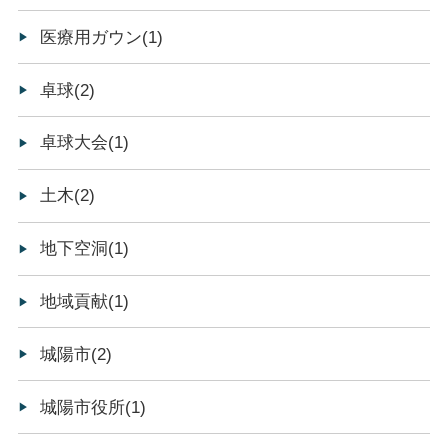
医療用ガウン(1)
卓球(2)
卓球大会(1)
土木(2)
地下空洞(1)
地域貢献(1)
城陽市(2)
城陽市役所(1)