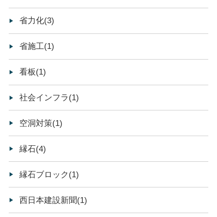
省力化(3)
省施工(1)
看板(1)
社会インフラ(1)
空洞対策(1)
縁石(4)
縁石ブロック(1)
西日本建設新聞(1)