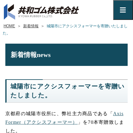
HOME
＞
新着情報
＞
城陽市にアクシスフォーマーを寄贈いたしまし
た。
新着情報
news
城陽市にアクシスフォーマーを寄贈い
たしました。
京都府の城陽市役所に、弊社主力商品である「
Axis
Former（アクシスフォーマー）
」を70本寄贈致しま
した。