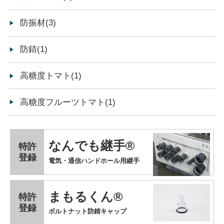
防振材(3)
防錆(1)
高糖度トマト(1)
高糖度フルーツトマト(1)
なんでも継手®
特許
登録
電気・通信ハンドホール用継手
まもるくん®
特許
登録
ボルトナット防錆キャップ