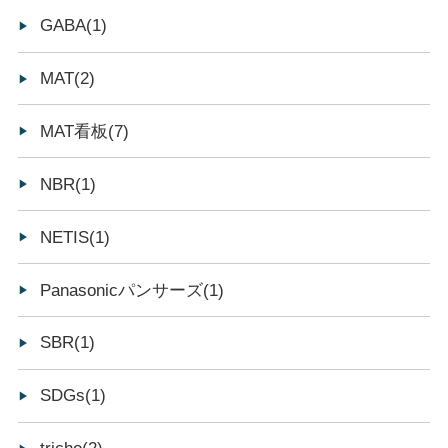
GABA(1)
MAT(2)
MAT看板(7)
NBR(1)
NETIS(1)
Panasonicパンサーズ(1)
SBR(1)
SDGs(1)