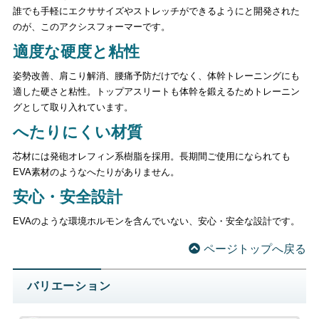
誰でも手軽にエクササイズやストレッチができるようにと開発された
のが、このアクシスフォーマーです。
適度な硬度と粘性
姿勢改善、肩こり解消、腰痛予防だけでなく、体幹トレーニングにも
適した硬さと粘性。トップアスリートも体幹を鍛えるためトレーニン
グとして取り入れています。
へたりにくい材質
芯材には発砲オレフィン系樹脂を採用。長期間ご使用になられても
EVA素材のようなへたりがありません。
安心・安全設計
EVAのような環境ホルモンを含んでいない、安心・安全な設計です。
ページトップへ戻る
バリエーション