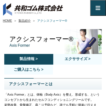
HOME
＞
製品紹介
＞
アクシスフォーマー®
アクシスフォーマー®
Axis Former
製品情報 >
エクササイズ >
ご購入はこちら >
アクシスフォーマーとは
「
Axis Former
」とは、体軸（Body Axis）を整え、形成する、という
コンセプトから生まれたセルフコンディショニングツールです。
姿勢改善、骨盤矯正、肩こり予防など、誰でも手軽に簡単に行えま