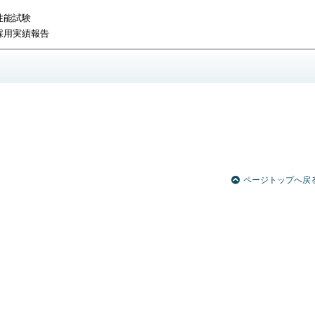
性能試験
採用実績報告
ページトップへ戻