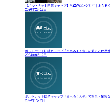
【ボルトナット防錆キャップ】M22Wロング対応｜まもる
2026年2月12日
ボルトナット防錆キャップ「まもるくん®」の魅力と使用
2024年9月12日
ボルトナット防錆キャップ「まもるくん®」で簡単・確実
2024年7月2日