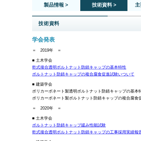
製品情報 >
技術資料 >
主
技術資料
学会発表
＝ 2019年 ＝
■ 土木学会
乾式接合透明ボルトナット防錆キャップの基本特性
ボルトナット防錆キャップの複合腐食促進試験いついて
■ 建築学会
ポリカーボネート製透明ボルトナット防錆キャップの基本
ポリカーボネート製ボルトナット防錆キャップの複合腐食
＝ 2020年 ＝
■ 土木学会
ボルトナット防錆キャップ緩み性能試験
乾式接合透明ボルトナット防錆キャップの工事採用実績報