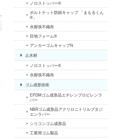
ノロストッパー®
ボルトナット防錆キャップ 「まもるくん
®」
水膨張不織布
目地フォーム®
アンカーゴムキャップN
止水材
ノロストッパー®
水膨張不織布
ゴム成形技術
EPDMゴム成形品エチレンプロピレンラ
バー
NBRゴム成形品アクリロニトリルブタジ
エンラバー
シリコンゴム成形品
工業用ゴム製品