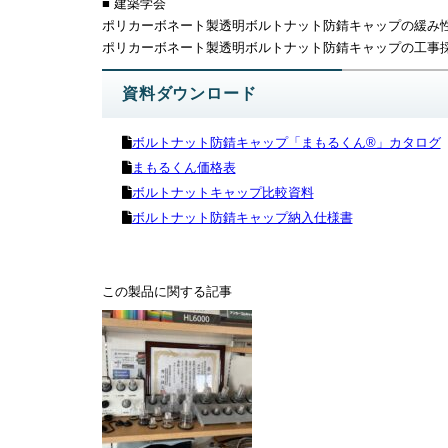
■ 建築学会
ポリカーボネート製透明ボルトナット防錆キャップの緩み
ポリカーボネート製透明ボルトナット防錆キャップの工事
資料ダウンロード
ボルトナット防錆キャップ「まもるくん®」カタログ
まもるくん価格表
ボルトナットキャップ比較資料
ボルトナット防錆キャップ納入仕様書
この製品に関する記事