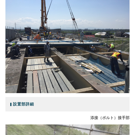
設置部詳細
添接（ボルト）接手部