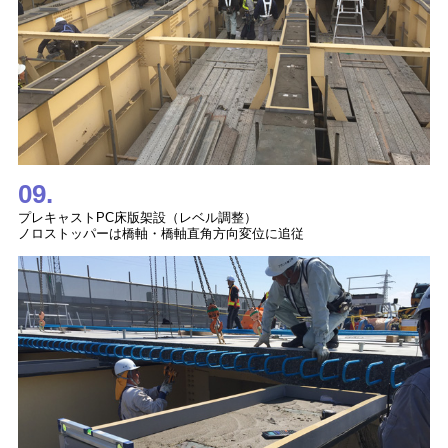
09.
プレキャストPC床版架設（レベル調整）
ノロストッパーは橋軸・橋軸直角方向変位に追従