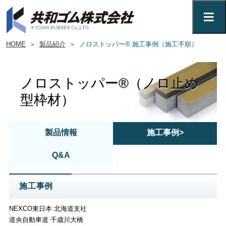
HOME
＞
製品紹介
＞
ノロストッパー® 施工事例（施工手順）
ノロストッパー®（ノロ止め
型枠材）
製品情報
施工事例>
Q&A
施工事例
NEXCO東日本 北海道支社
道央自動車道 千歳川大橋