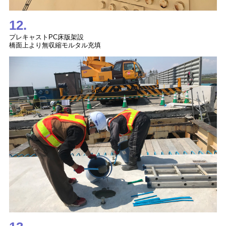
12.
プレキャストPC床版架設
橋面上より無収縮モルタル充填