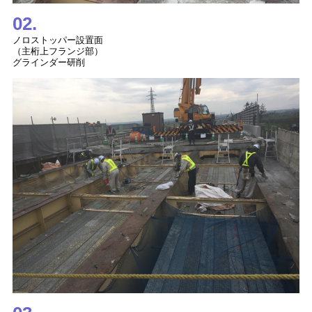
02.
ノロストッパー設置面
（主桁上フランジ部）
グラインダー研削