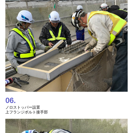
06.
ノロストッパー設置
上フランジボルト接手部