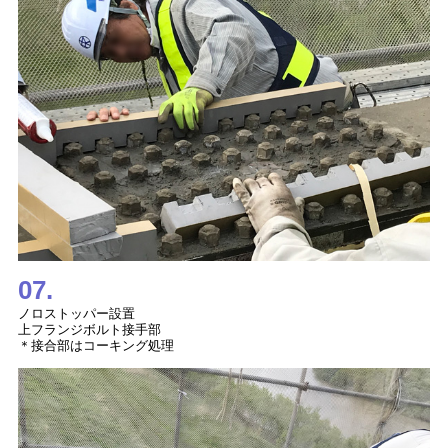
07.
ノロストッパー設置
上フランジボルト接手部
＊接合部はコーキング処理