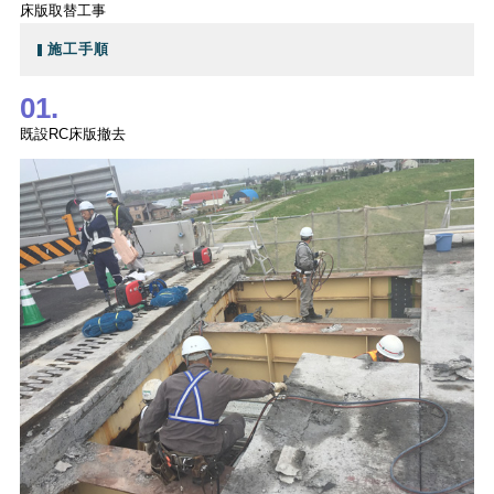
床版取替工事
施工手順
01.
既設RC床版撤去