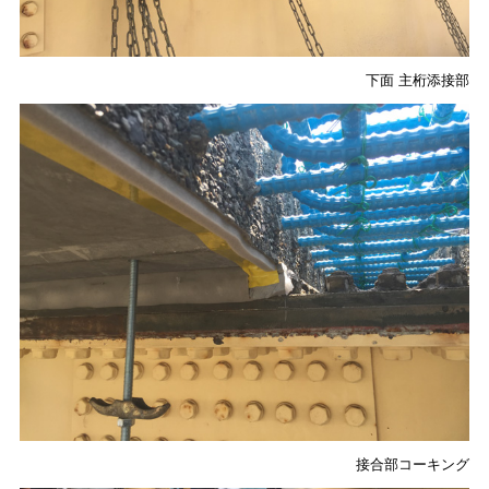
下面 主桁添接部
接合部コーキング