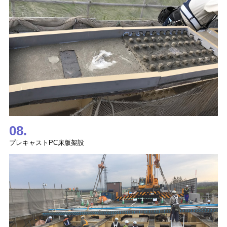
08.
プレキャストPC床版架設