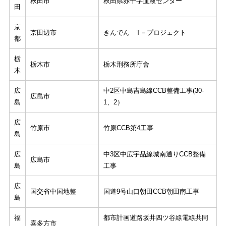
秋田市
秋田県赤十字血液センター
田
京
京田辺市
きんでん T－プロジェクト
都
栃
栃木市
栃木刑務所庁舎
木
広
中2区中島吉島線CCB整備工事(30-
広島市
島
1、2）
広
竹原市
竹原CCB第4工事
島
広
中3区中広宇品線城南通りCCB整備
広島市
島
工事
広
国交省中国地整
国道9号山口朝田CCB朝田南工事
島
福
都市計画道路坂井四ツ谷線電線共同
喜多方市