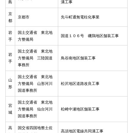
島
溝工事
京
京都市
先斗町通無電柱化事業
都
岩
国土交通省 東北地
国道１０６号 磯鶏地区舗装工事
手
方整備局
国土交通省 東北地
岩
方整備局 三陸国道
鳥谷南地区舗装工事
手
事務所
国土交通省 東北地
山
方整備局 山形河川
松沢地区道路改良工事
形
国道事務所
国土交通省 東北地
宮
方整備局 仙台河川
松崎中瀬地区舗装工事
城
国道事務所
高
国交省四国地整土佐
高須地区電線共同溝工事