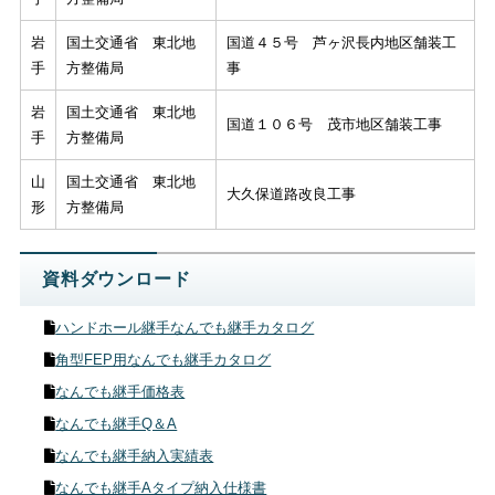
岩
国土交通省 東北地
国道４５号 芦ヶ沢長内地区舗装工
手
方整備局
事
岩
国土交通省 東北地
国道１０６号 茂市地区舗装工事
手
方整備局
山
国土交通省 東北地
大久保道路改良工事
形
方整備局
資料ダウンロード
ハンドホール継手なんでも継手カタログ
角型FEP用なんでも継手カタログ
なんでも継手価格表
なんでも継手Q＆A
なんでも継手納入実績表
なんでも継手Aタイプ納入仕様書