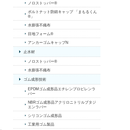
ノロストッパー®
ボルトナット防錆キャップ 「まもるくん
®」
水膨張不織布
目地フォーム®
アンカーゴムキャップN
止水材
ノロストッパー®
水膨張不織布
ゴム成形技術
EPDMゴム成形品エチレンプロピレンラ
バー
NBRゴム成形品アクリロニトリルブタジ
エンラバー
シリコンゴム成形品
工業用ゴム製品