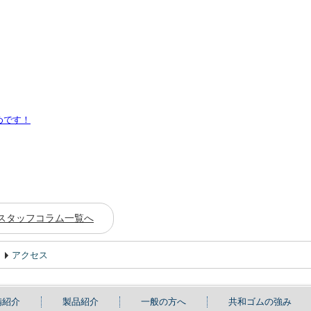
めです！
スタッフコラム一覧へ
アクセス
備紹介
製品紹介
一般の方へ
共和ゴムの強み