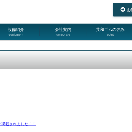
お
設備紹介
会社案内
共和ゴムの強み
equipment
corporate
point
が掲載されました！！