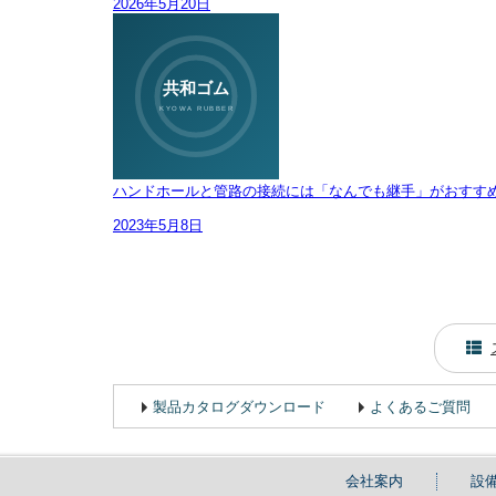
2026年5月20日
ハンドホールと管路の接続には「なんでも継手」がおすす
2023年5月8日
製品カタログダウンロード
よくあるご質問
会社案内
設