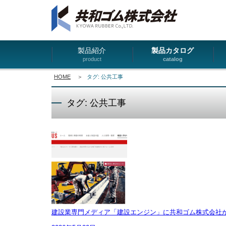
製品紹介
製品カタログ
product
catalog
HOME
＞
タグ: 公共工事
タグ: 公共工事
建設業専門メディア「建設エンジン」に共和ゴム株式会社