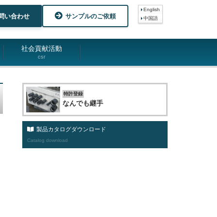
English
問い合わせ
サンプルのご依頼
中国語
社会貢献活動
csr
特許登録
なんでも継手
製品カタログダウンロード
Catalog download