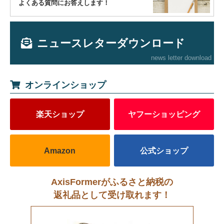
よくある質問にお答えします！
ニュースレターダウンロード
news letter download
オンラインショップ
楽天ショップ
ヤフーショッピング
Amazon
公式ショップ
AxisFormerがふるさと納税の
返礼品として受け取れます！