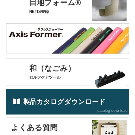
目地フォーム®
NETIS登録
和（なごみ）
セルフケアツール
製品カタログダウンロード
catalog download
よくある質問