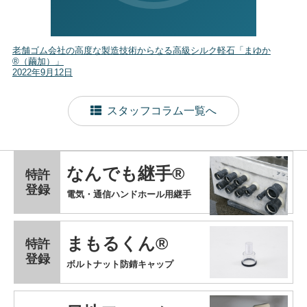
老舗ゴム会社の高度な製造技術からなる高級シルク軽石「まゆか
®（繭加）」
2022年9月12日
スタッフコラム一覧へ
なんでも継手®
特許
登録
電気・通信ハンドホール用継手
まもるくん®
特許
登録
ボルトナット防錆キャップ