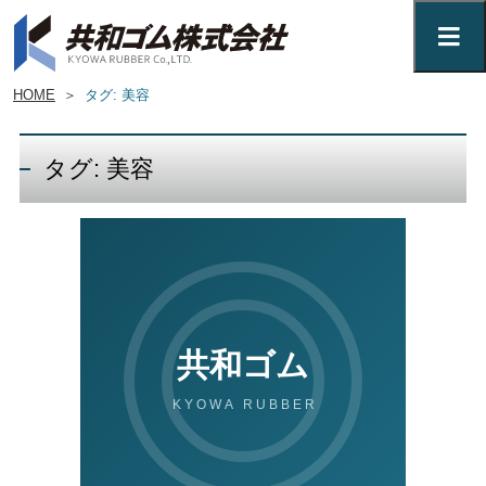
HOME
＞
タグ: 美容
タグ: 美容