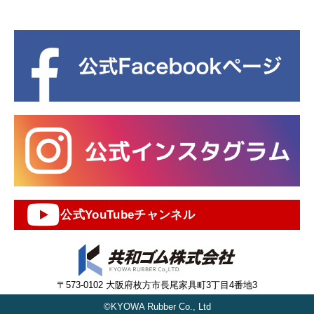
公式YouTubeチャンネル
〒573-0102 大阪府枚方市長尾家具町3丁目4番地3
©KYOWA Rubber Co., Ltd