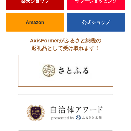
楽天ショップ
ヤフーショッピング
Amazon
公式ショップ
AxisFormerがふるさと納税の
返礼品として受け取れます！