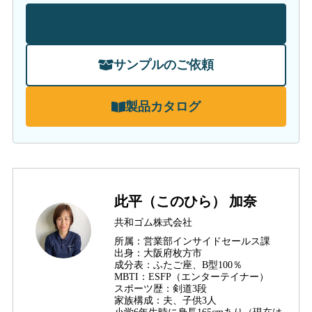
お問い合わせ
サンプルのご依頼
製品カタログ
此平（このひら） 加奈
共和ゴム株式会社
所属：営業部インサイドセールス課
出身：大阪府枚方市
成分表：ふたご座、B型100％
MBTI：ESFP（エンターテイナー）
スポーツ歴：剣道3段
家族構成：夫、子供3人