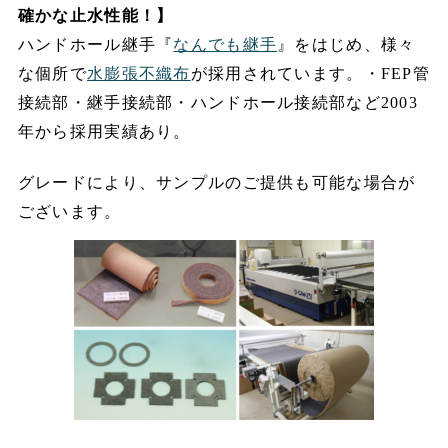
確かな止水性能！】
ハンドホール継手『
なんでも継手
』をはじめ、様々
な個所で
水膨張不織布
が採用されています。・FEP管
接続部・継手接続部・ハンドホール接続部など2003
年から採用実績あり。
グレードにより、サンプルのご提供も可能な場合が
ございます。