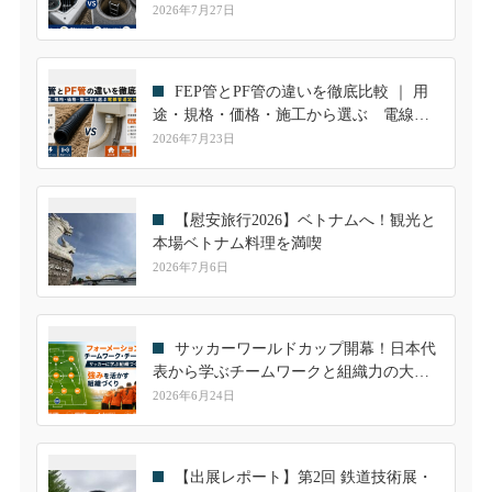
継手も解説
2026年7月27日
FEP管とPF管の違いを徹底比較 ｜ 用
途・規格・価格・施工から選ぶ 電線管
選定ガイド
2026年7月23日
【慰安旅行2026】ベトナムへ！観光と
本場ベトナム料理を満喫
2026年7月6日
サッカーワールドカップ開幕！日本代
表から学ぶチームワークと組織力の大切
さ
2026年6月24日
【出展レポート】第2回 鉄道技術展・