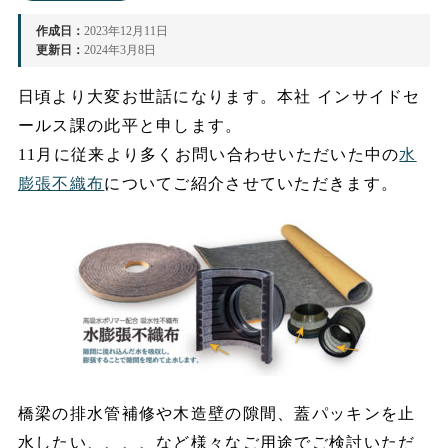
作成日：
2023年12月11日
更新日：
2024年3月8日
日頃より大変お世話になります。本社 インサイドセ
ールス課の此平と申します。
11月に従来より多くお問い合わせいただいた中の
水
膨張不織布
についてご紹介させていただきます。
橋梁の排水管補修や木造壁の隙間、蓋パッキンを止
水したい、、、、など様々なご用途でご検討いただ