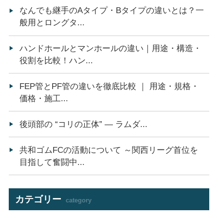
なんでも継手のAタイプ・Bタイプの違いとは？一
般用とロングタ...
ハンドホールとマンホールの違い｜用途・構造・
役割を比較！ハン...
FEP管とPF管の違いを徹底比較 ｜ 用途・規格・
価格・施工...
後頭部の “コリの正体” ― ラムダ...
共和ゴムFCの活動について ～関西リーグ首位を
目指して奮闘中...
カテゴリー
category