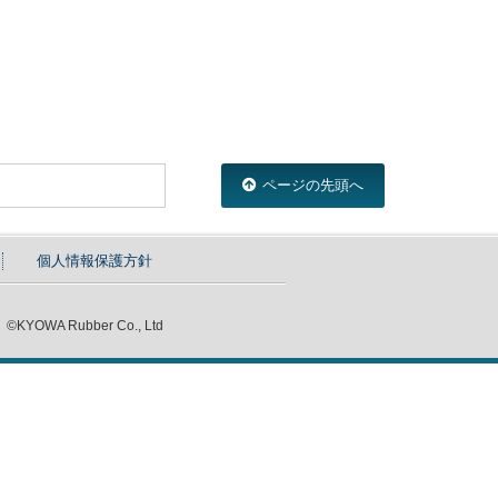
ページの先頭へ
個人情報保護方針
©KYOWA Rubber Co., Ltd