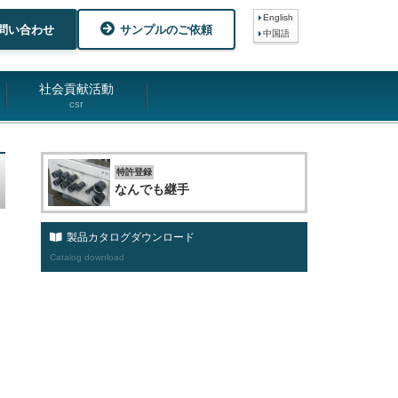
English
問い合わせ
サンプルのご依頼
中国語
社会貢献活動
csr
特許登録
なんでも継手
製品カタログダウンロード
Catalog download