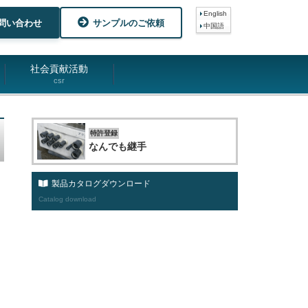
English
問い合わせ
サンプルのご依頼
中国語
社会貢献活動
csr
特許登録
なんでも継手
製品カタログダウンロード
Catalog download