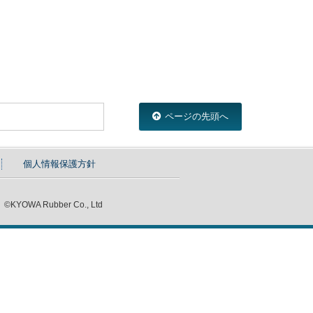
ページの先頭へ
個人情報保護方針
©KYOWA Rubber Co., Ltd