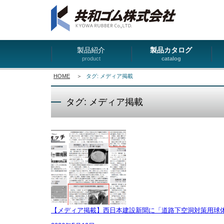
製品紹介
製品カタログ
product
catalog
HOME
＞
タグ: メディア掲載
タグ: メディア掲載
【メディア掲載】西日本建設新聞に「道路下空洞対策用球