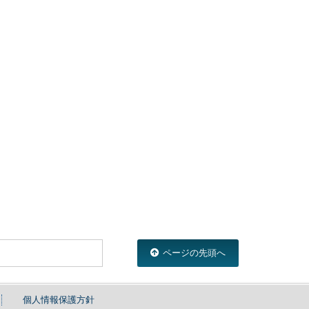
ページの先頭へ
個人情報保護方針