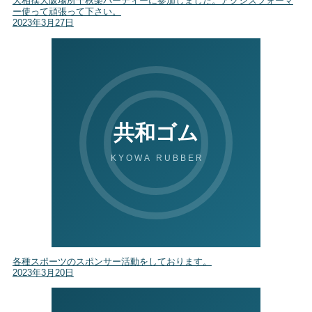
大相撲大阪場所千秋楽パーティーに参加しました。アクシスフォーマ
ー使って頑張って下さい。
2023年3月27日
各種スポーツのスポンサー活動をしております。
2023年3月20日