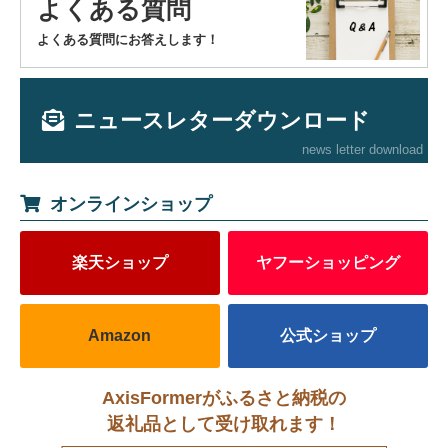
よくある質問
よくある質問にお答えします！
ニュースレターダウンロード
news letter download
オンラインショップ
楽天ショップ
ヤフーショッピング
Amazon
公式ショップ
AxisFormerがふるさと納税の
返礼品として受け取れます！