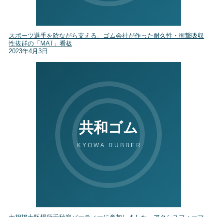
スポーツ選手を陰ながら支える、ゴム会社が作った耐久性・衝撃吸収
性抜群の「MAT」看板
2023年4月3日