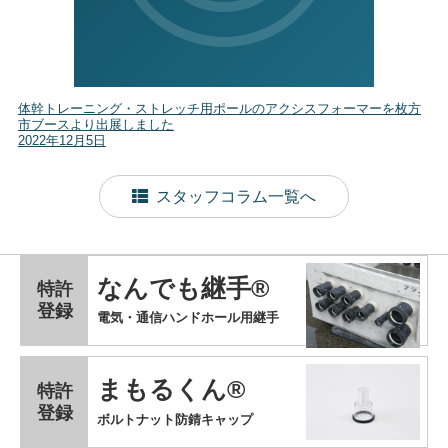
体幹トレーニング・ストレッチ用ポールのアクシスフォーマーを枚方
市ブースより出展しました
2022年12月5日
スタッフコラム一覧へ
なんでも継手®
特許
登録
電気・通信ハンドホール用継手
まもるくん®
特許
登録
ボルトナット防錆キャップ