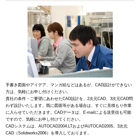
手書き図面やアイデア、マンガ絵などはあるが、CAD設計ができない
方は、気軽にお申し付けください。
貴社の条件・ご要望にあわせたCAD設計を、2次元CAD、3次元CAD問
わず設計いたします。既に図面等がある場合は、すぐに見積もり作業
に入らせていただきます。CADデータは、E-mailによる送受信も可能
ですので、気軽にお申し付けてください。
CADシステムは、AUTOCAD2004,LTおよびAUTOCAD2005、3次元
CAD（Solidworks2006）を導入しております。