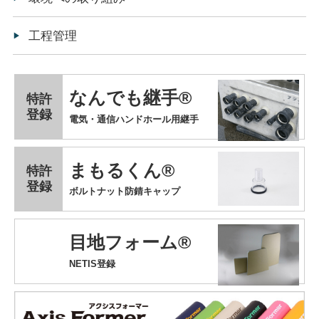
工程管理
なんでも継手®
特許
登録
電気・通信ハンドホール用継手
まもるくん®
特許
登録
ボルトナット防錆キャップ
目地フォーム®
NETIS登録