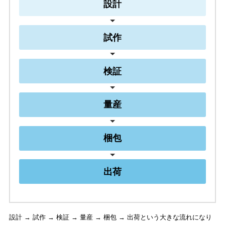
設計
試作
検証
量産
梱包
出荷
設計 → 試作 → 検証 → 量産 → 梱包 → 出荷という大きな流れになり