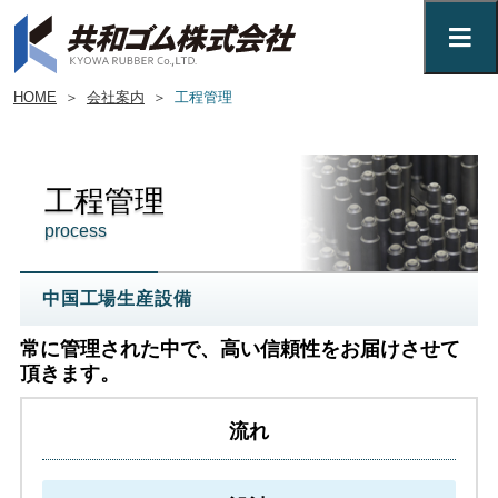
HOME
＞
会社案内
＞
工程管理
工程管理
process
中国工場生産設備
常に管理された中で、高い信頼性をお届けさせて
頂きます。
流れ