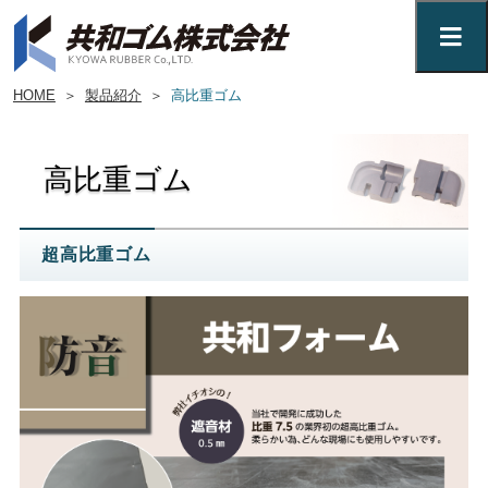
HOME
＞
製品紹介
＞
高比重ゴム
高比重ゴム
超高比重ゴム