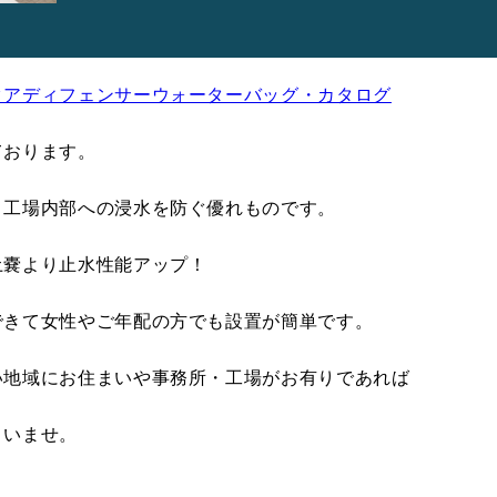
クアディフェンサーウォーターバッグ・カタログ
ております。
、工場内部への浸水を防ぐ優れものです。
土嚢より止水性能アップ！
できて女性やご年配の方でも設置が簡単です。
い地域にお住まいや事務所・工場がお有りであれば
さいませ。