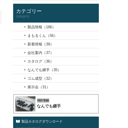
カテゴリー
category
製品情報（186）
まもるくん（56）
新着情報（39）
会社案内（37）
カタログ（36）
なんでも継手（35）
ゴム成型（32）
展示会（31）
特許登録
なんでも継手
製品カタログダウンロード
Catalog download