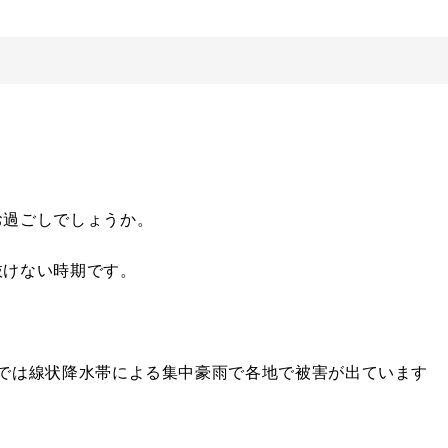
お過ごしでしょうか。
抜けない時期です。
。
では線状降水帯による集中豪雨で各地で被害が出ています