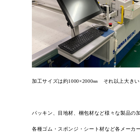
加工サイズは約1000×2000㎜ それ以上大
パッキン、目地材、梱包材など様々な製品の
各種ゴム・スポンジ・シート材など各メーカ