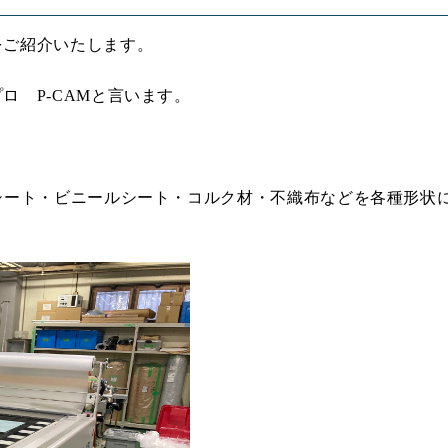
をご紹介いたします。
ロ P-CAMと言います。
シート・ビニールシート・コルク材・不織布などを各種形状