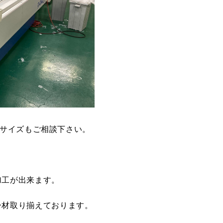
きいサイズもご相談下さい。
加工が出来ます。
ー材取り揃えております。