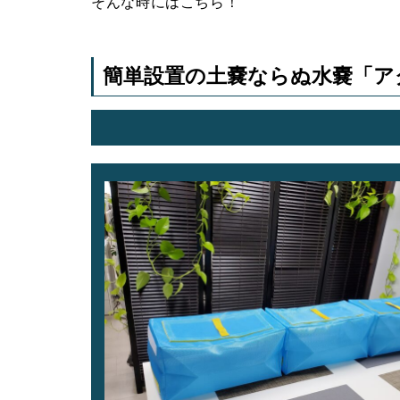
そんな時にはこちら！
簡単設置の土嚢ならぬ水嚢「ア