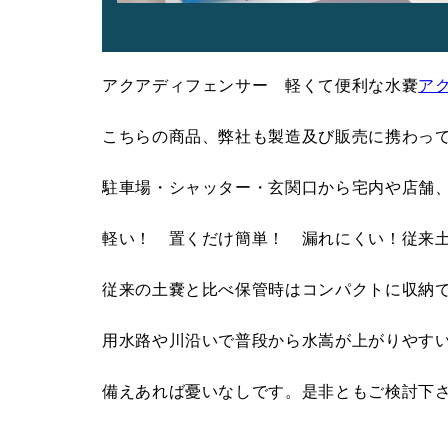
アクアディフェンサー 軽くて便利な水嚢
ア
こちらの商品、弊社も製造及び販売に携わっ
駐車場・シャッター・玄関口から宅内や店舗
軽い！ 置くだけ簡単！ 漏れにくい！従来
従来の土嚢と比べ保管時はコンパクトに収納
用水路や川沿いで普段から水嵩が上がりやす
備えあれば憂いなしです。是非ともご検討下