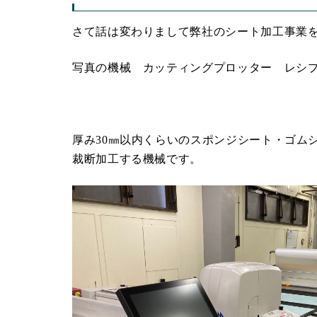
さて話は変わりまして弊社のシート加工事業
写真の機械 カッティングプロッター レシプ
厚み30㎜以内くらいのスポンジシート・ゴム
裁断加工する機械です。