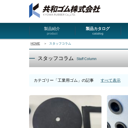
製品紹介
製品カタログ
product
catalog
HOME
＞
スタッフコラム
スタッフコラム
Staff Column
カテゴリー「工業用ゴム」の記事
すべて表示