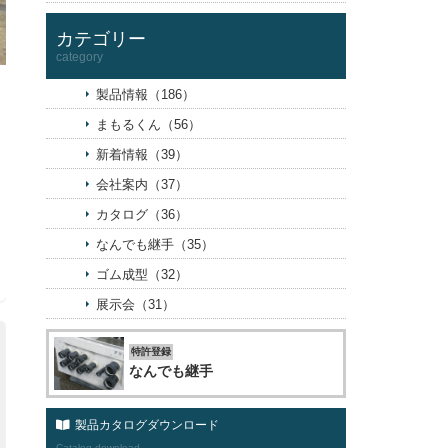
カテゴリー
category
製品情報（186）
まもるくん（56）
新着情報（39）
会社案内（37）
カタログ（36）
なんでも継手（35）
ゴム成型（32）
展示会（31）
特許登録
なんでも継手
製品カタログダウンロード
Catalog download