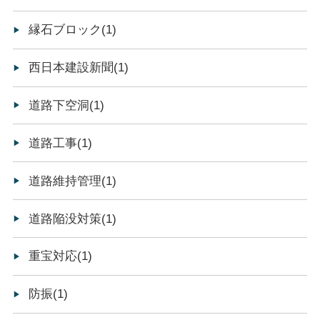
縁石ブロック(1)
西日本建設新聞(1)
道路下空洞(1)
道路工事(1)
道路維持管理(1)
道路陥没対策(1)
重宝対応(1)
防振(1)