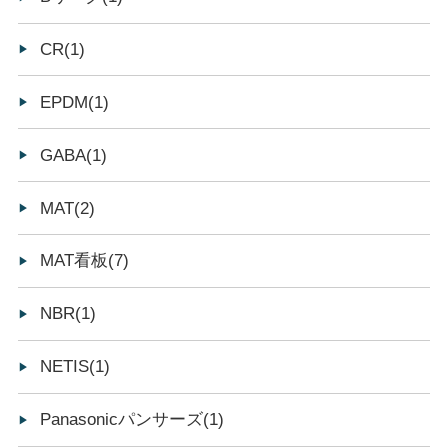
CR(1)
EPDM(1)
GABA(1)
MAT(2)
MAT看板(7)
NBR(1)
NETIS(1)
Panasonicパンサーズ(1)