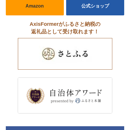
Amazon
公式ショップ
AxisFormerがふるさと納税の
返礼品として受け取れます！