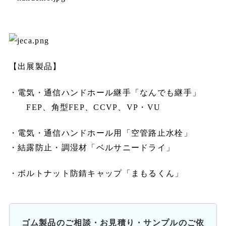
【出展製品】
・電気・通信ハンドホール継手「なんでも継手」
FEP、角型FEP、CCVP、VP・VU
・電気・通信ハンドホール用「空管路止水栓」
・結露防止・調湿材「ベルサニードライ」
・ボルトナット防錆キャップ「まもるくん」
ゴム製品のご相談・お見積り・サンプルのご依