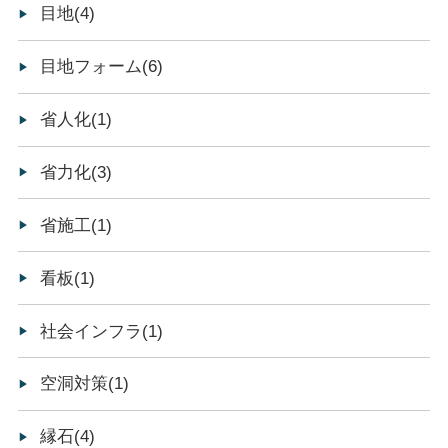
目地(4)
目地フォーム(6)
省人化(1)
省力化(3)
省施工(1)
看板(1)
社会インフラ(1)
空洞対策(1)
縁石(4)