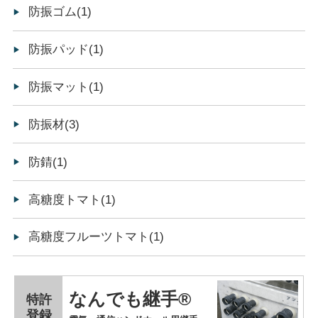
防振ゴム(1)
防振パッド(1)
防振マット(1)
防振材(3)
防錆(1)
高糖度トマト(1)
高糖度フルーツトマト(1)
なんでも継手®
特許
登録