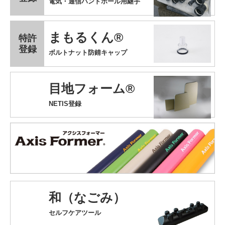
電気・通信ハンドホール用継手
まもるくん®
特許
登録
ボルトナット防錆キャップ
目地フォーム®
NETIS登録
和（なごみ）
セルフケアツール