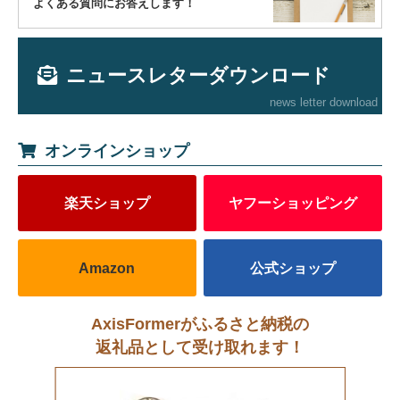
よくある質問にお答えします！
ニュースレターダウンロード
news letter download
オンラインショップ
楽天ショップ
ヤフーショッピング
Amazon
公式ショップ
AxisFormerがふるさと納税の
返礼品として受け取れます！