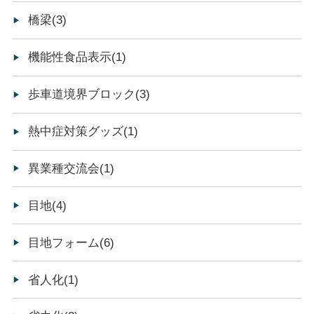
橋梁(3)
機能性食品表示(1)
歩車道境界ブロック(3)
熱中症対策グッズ(1)
異業種交流会(1)
目地(4)
目地フォーム(6)
省人化(1)