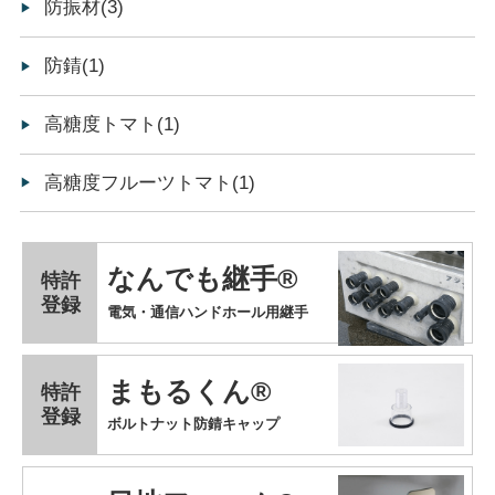
防振材(3)
防錆(1)
高糖度トマト(1)
高糖度フルーツトマト(1)
なんでも継手®
特許
登録
電気・通信ハンドホール用継手
まもるくん®
特許
登録
ボルトナット防錆キャップ