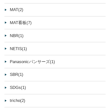
MAT(2)
MAT看板(7)
NBR(1)
NETIS(1)
Panasonicパンサーズ(1)
SBR(1)
SDGs(1)
tricho(2)