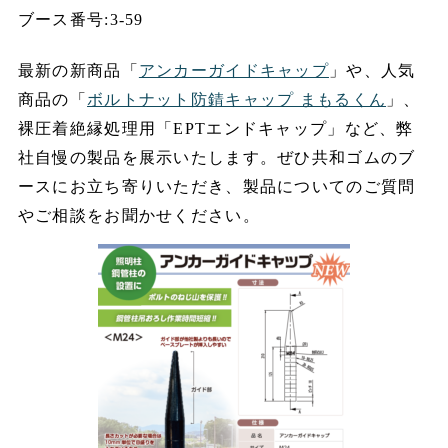
ブース番号:3-59
最新の新商品「
アンカーガイドキャップ
」や、人気
商品の「
ボルトナット防錆キャップ まもるくん
」、
裸圧着絶縁処理用「EPTエンドキャップ」など、弊
社自慢の製品を展示いたします。ぜひ共和ゴムのブ
ースにお立ち寄りいただき、製品についてのご質問
やご相談をお聞かせください。