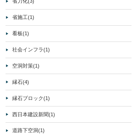
省力化(3)
省施工(1)
看板(1)
社会インフラ(1)
空洞対策(1)
縁石(4)
縁石ブロック(1)
西日本建設新聞(1)
道路下空洞(1)