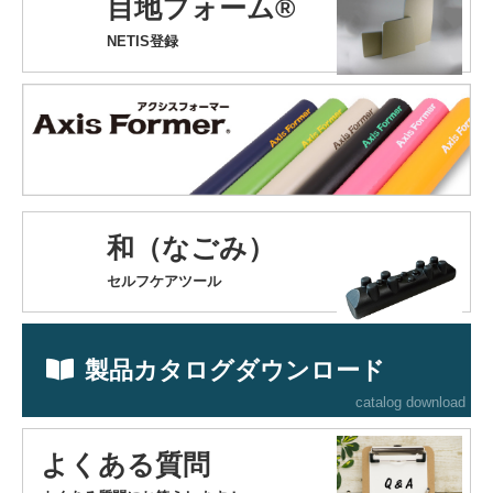
目地フォーム®
NETIS登録
和（なごみ）
セルフケアツール
製品カタログダウンロード
catalog download
よくある質問