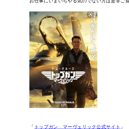
お仕事にいまいちやる気のでない方は是非ご
「
トップガン マーヴェリック公式サイト
」