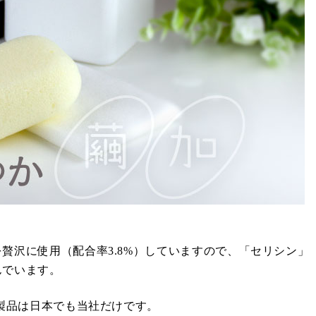
贅沢に使用（配合率3.8%）していますので、「セリシン」
んでいます。
る製品は日本でも当社だけです。