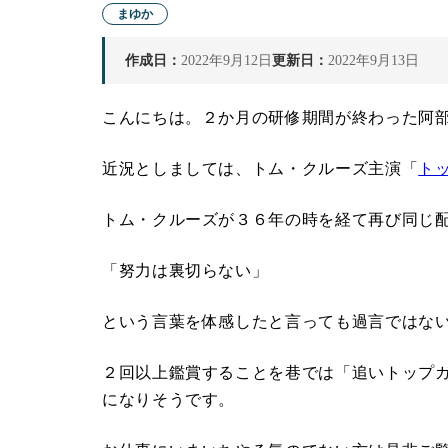
まゆか
作成日：
2022年9月12日
更新日：
2022年9月13日
こんにちは。２か月の研修期間が終わった阿
近況としましては、トム・クルーズ主演「
ト
トム・クルーズが３６年の時を経て再び同じ
「努力は裏切らない」
という言葉を体感したと言っても過言ではな
２回以上鑑賞することを巷では「追いトップ
になりそうです。