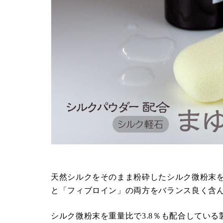
天然シルクをそのまま粉砕したシルク微粉末を
と「フィブロイン」の両方をバランス良く含
シルク微粉末を重量比で3.8％も配合してい