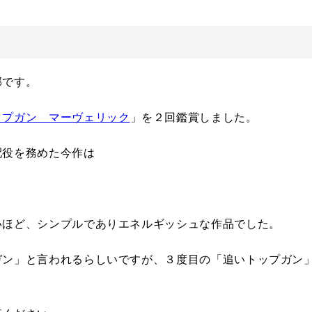
部です。
ップガン マーヴェリック
」を２回鑑賞しました。
配役を務めた今作は
いほど、シンプルでありエネルギッシュな作品でした。
ガン」と言われるらしいですが、３度目の「追いトップガン