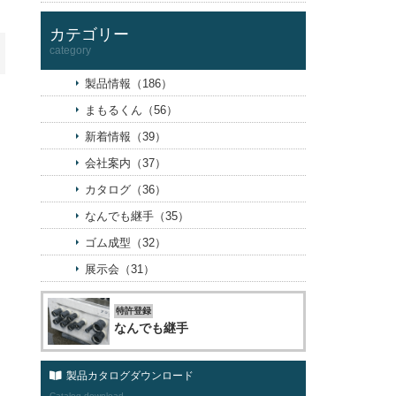
カテゴリー
category
製品情報（186）
まもるくん（56）
新着情報（39）
会社案内（37）
カタログ（36）
なんでも継手（35）
ゴム成型（32）
展示会（31）
特許登録
なんでも継手
」
製品カタログダウンロード
Catalog download