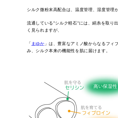
シルク微粉末高配合は、温度管理、湿度管理
流通している”シルク軽石”には、絹糸を取り
く見られますが、
「
まゆか
」は、豊富なアミノ酸からなるフィ
み、シルク本来の機能性を肌に届けます。