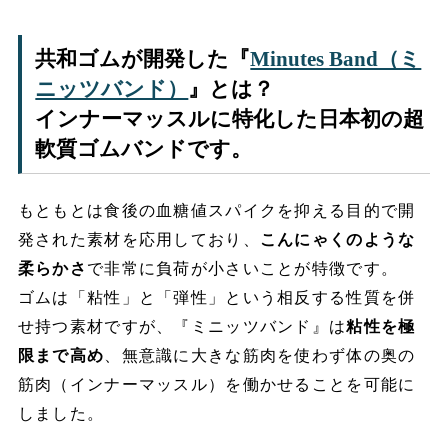
共和ゴムが開発した『
Minutes Band（ミ
ニッツバンド）
』とは？
インナーマッスルに特化した日本初の超
軟質ゴムバンド
です。
もともとは食後の血糖値スパイクを抑える目的で開
発された素材を応用しており、
こんにゃくのような
柔らかさ
で非常に負荷が小さいことが特徴です。
ゴムは「粘性」と「弾性」という相反する性質を併
せ持つ素材ですが、『ミニッツバンド』は
粘性を極
限まで高め
、無意識に大きな筋肉を使わず体の奥の
筋肉（インナーマッスル）を働かせることを可能に
しました。