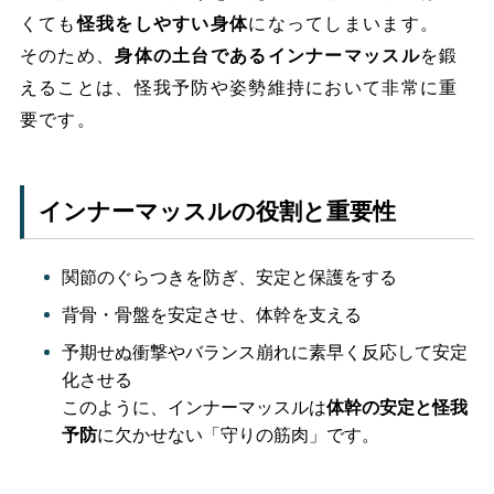
くても
怪我をしやすい身体
になってしまいます。
そのため、
身体の土台であるインナーマッスル
を鍛
えることは、怪我予防や姿勢維持において非常に重
要です。
インナーマッスルの役割と重要性
関節のぐらつきを防ぎ、安定と保護をする
背骨・骨盤を安定させ、体幹を支える
予期せぬ衝撃やバランス崩れに素早く反応して安定
化させる
このように、インナーマッスルは
体幹の安定と怪我
予防
に欠かせない「守りの筋肉」です。