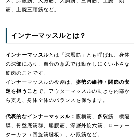
ス、腓腹筋、大殿筋、大胸筋、三角筋、上腕二頭
筋、上腕三頭筋など。
インナーマッスルとは？
インナーマッスル
とは「深層筋」とも呼ばれ、身体
の深部にあり、自分の意思では動かしにくい小さな
筋肉のことです。
インナーマッスルの役割は、
姿勢の維持・関節の安
定を担うこと
で、アウターマッスルの動きを内部か
ら支え、身体全体のバランスを保ちます。
代表的なインナーマッスル：
腹横筋、多裂筋、横隔
膜、骨盤底筋群、腸腰筋、深層外旋六筋、ローテー
ターカフ（回旋筋腱板）、小殿筋など。