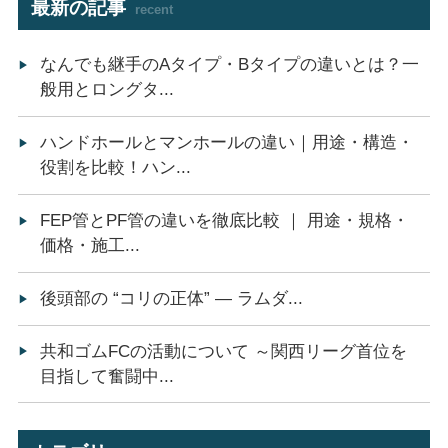
最新の記事
recent
なんでも継手のAタイプ・Bタイプの違いとは？一
般用とロングタ...
ハンドホールとマンホールの違い｜用途・構造・
役割を比較！ハン...
FEP管とPF管の違いを徹底比較 ｜ 用途・規格・
価格・施工...
後頭部の “コリの正体” ― ラムダ...
共和ゴムFCの活動について ～関西リーグ首位を
目指して奮闘中...