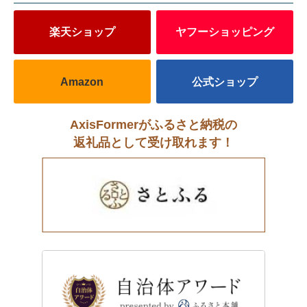
楽天ショップ
ヤフーショッピング
Amazon
公式ショップ
AxisFormerがふるさと納税の
返礼品として受け取れます！