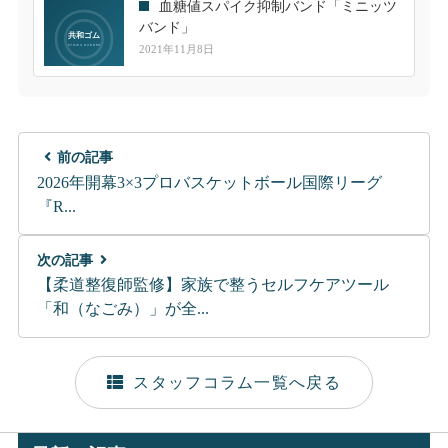
血糖値スパイク抑制バンド「ミニッツ
バンド」
2021年11月8日
前の記事
2026年開幕3×3プロバスケットボール国際リーグ
『R...
次の記事
【柔道整復師監修】家族で整うセルフケアツール
「和（なごみ）」が全...
スタッフコラム一覧へ戻る