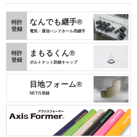
なんでも継手®
特許
登録
電気・通信ハンドホール用継手
まもるくん®
特許
登録
ボルトナット防錆キャップ
目地フォーム®
NETIS登録