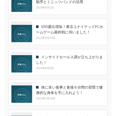
順序とミニッツバンドの活用
2024年9月1日
SNS露出増加！東京ユナイテッドFCホ
ームゲーム最終戦に伺いました！
2023年9月14日
インサイドセールス課が立ち上がりま
した！
2023年9月4日
体に良い食事と食後６分間の習慣で健
康的な身体を手に入れよう！
2023年2月16日