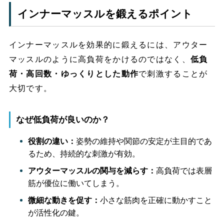
インナーマッスルを鍛えるポイント
インナーマッスルを効果的に鍛えるには、アウター
マッスルのように高負荷をかけるのではなく、
低負
荷・高回数・ゆっくりとした動作
で刺激することが
大切です。
なぜ低負荷が良いのか？
役割の違い：
姿勢の維持や関節の安定が主目的であ
るため、持続的な刺激が有効。
アウターマッスルの関与を減らす：
高負荷では表層
筋が優位に働いてしまう。
微細な動きを促す：
小さな筋肉を正確に動かすこと
が活性化の鍵。