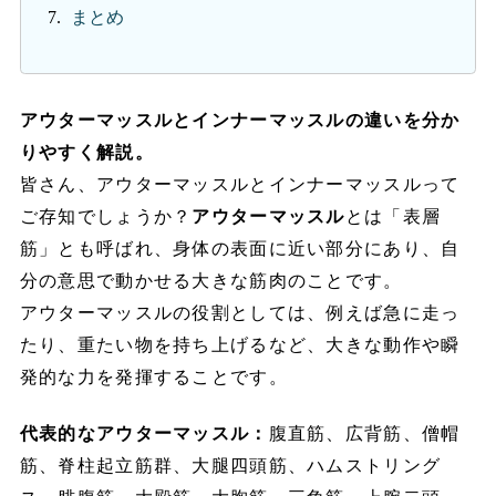
まとめ
アウターマッスルとインナーマッスルの違いを分か
りやすく解説。
皆さん、アウターマッスルとインナーマッスルって
ご存知でしょうか？
アウターマッスル
とは「表層
筋」とも呼ばれ、身体の表面に近い部分にあり、自
分の意思で動かせる大きな筋肉のことです。
アウターマッスルの役割としては、例えば急に走っ
たり、重たい物を持ち上げるなど、大きな動作や瞬
発的な力を発揮することです。
代表的なアウターマッスル：
腹直筋、広背筋、僧帽
筋、脊柱起立筋群、大腿四頭筋、ハムストリング