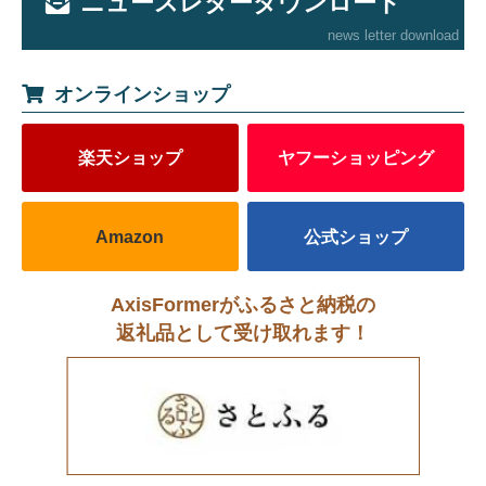
ニュースレターダウンロード
news letter download
オンラインショップ
楽天ショップ
ヤフーショッピング
Amazon
公式ショップ
AxisFormerがふるさと納税の
返礼品として受け取れます！