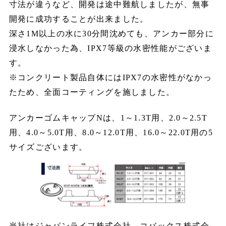
寸法が違うなど、開発は途中難航しましたが、無事
開発に成功することが出来ました。
深さ1M以上の水に30分間沈めても、アンカー部分に
浸水しなかった為、IPX7等級の水密性能がございま
す。
※コンクリート製品自体にはIPX7の水密性がなかっ
たため、全面コーティングを施しました。
アンカーゴムキャップNは、1～1.3T用、2.0～2.5T
用、4.0～5.0T用、8.0～12.0T用、16.0～22.0T用の5
サイズございます。
当社はジャパンライフ株式会社、コバックス株式会