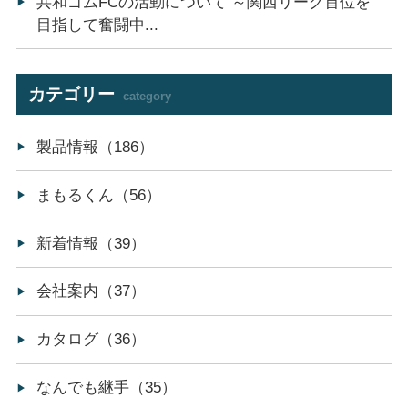
共和ゴムFCの活動について ～関西リーグ首位を
目指して奮闘中...
カテゴリー
category
製品情報（186）
まもるくん（56）
新着情報（39）
会社案内（37）
カタログ（36）
なんでも継手（35）