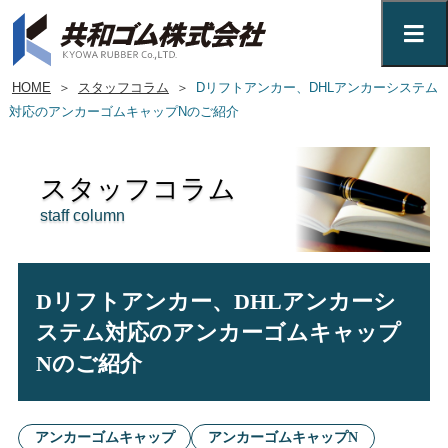
HOME
＞
スタッフコラム
＞
Dリフトアンカー、DHLアンカーシステム
対応のアンカーゴムキャップNのご紹介
スタッフコラム
staff column
Dリフトアンカー、DHLアンカーシ
ステム対応のアンカーゴムキャップ
Nのご紹介
アンカーゴムキャップ
アンカーゴムキャップN