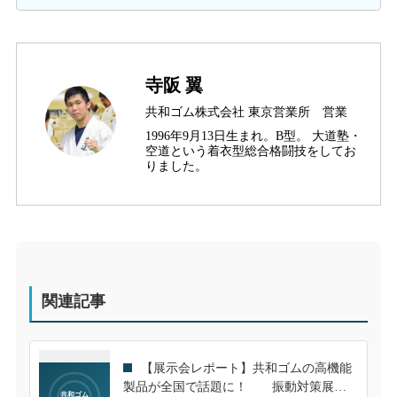
寺阪 翼
共和ゴム株式会社 東京営業所 営業
1996年9月13日生まれ。B型。 大道塾・
空道という着衣型総合格闘技をしてお
りました。
関連記事
【展示会レポート】共和ゴムの高機能
製品が全国で話題に！ 振動対策展に