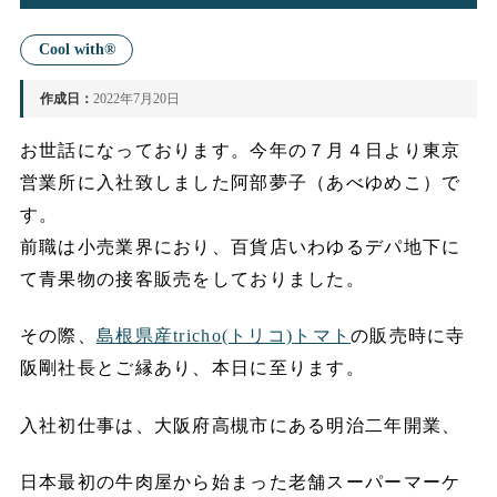
Cool with®
作成日：
2022年7月20日
お世話になっております。今年の７月４日より東京
営業所に入社致しました阿部夢子（あべゆめこ）で
す。
前職は小売業界におり、百貨店いわゆるデパ地下に
て青果物の接客販売をしておりました。
その際、
島根県産tricho(トリコ)トマト
の販売時に寺
阪剛社長とご縁あり、本日に至ります。
入社初仕事は、大阪府高槻市にある明治二年開業、
日本最初の牛肉屋から始まった老舗スーパーマーケ