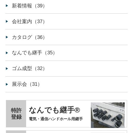
新着情報（39）
会社案内（37）
カタログ（36）
なんでも継手（35）
ゴム成型（32）
展示会（31）
なんでも継手®
特許
登録
電気・通信ハンドホール用継手