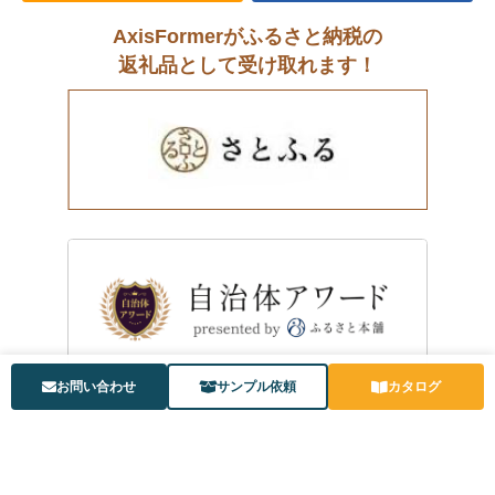
AxisFormerがふるさと納税の
返礼品として受け取れます！
お問い合わせ
サンプル依頼
カタログ