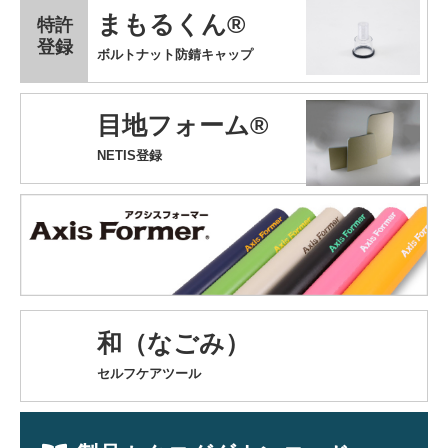
まもるくん®
特許
登録
ボルトナット防錆キャップ
目地フォーム®
NETIS登録
和（なごみ）
セルフケアツール