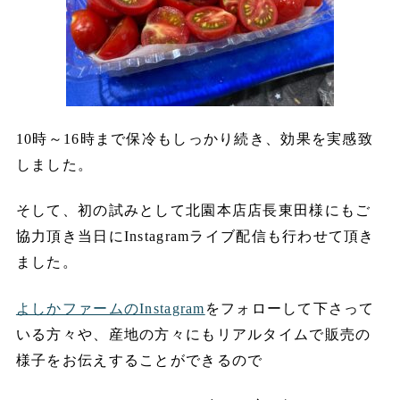
10時～16時まで保冷もしっかり続き、効果を実感致
しました。
そして、初の試みとして北園本店店長東田様にもご
協力頂き当日にInstagramライブ配信も行わせて頂き
ました。
よしかファームのInstagram
をフォローして下さって
いる方々や、産地の方々にもリアルタイムで販売の
様子をお伝えすることができるので