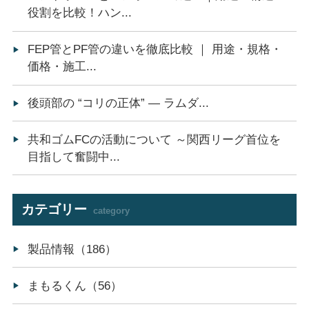
役割を比較！ハン...
FEP管とPF管の違いを徹底比較 ｜ 用途・規格・
価格・施工...
後頭部の “コリの正体” ― ラムダ...
共和ゴムFCの活動について ～関西リーグ首位を
目指して奮闘中...
カテゴリー
category
製品情報（186）
まもるくん（56）