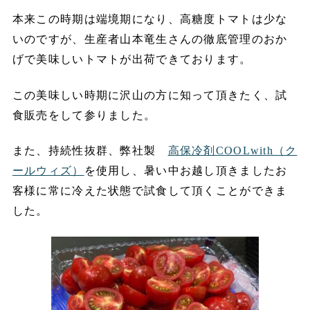
本来この時期は端境期になり、高糖度トマトは少な
いのですが、生産者山本竜生さんの徹底管理のおか
げで美味しいトマトが出荷できております。
この美味しい時期に沢山の方に知って頂きたく、試
食販売をして参りました。
また、持続性抜群、弊社製
高保冷剤COOL
with（ク
ールウィズ）
を使用し、暑い中お越し頂きましたお
客様に常に冷えた状態で試食して頂くことができま
した。