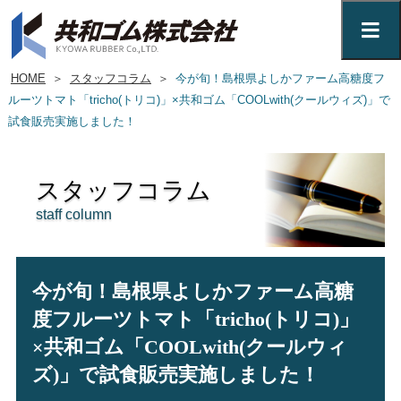
HOME
＞
スタッフコラム
＞
今が旬！島根県よしかファーム高糖度フ
ルーツトマト「tricho(トリコ)」×共和ゴム「COOLwith(クールウィズ)」で
試食販売実施しました！
スタッフコラム
staff column
今が旬！島根県よしかファーム高糖
度フルーツトマト「tricho(トリコ)」
×共和ゴム「COOLwith(クールウィ
ズ)」で試食販売実施しました！