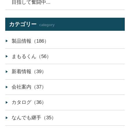
目指して奮闘中...
カテゴリー
category
製品情報（186）
まもるくん（56）
新着情報（39）
会社案内（37）
カタログ（36）
なんでも継手（35）