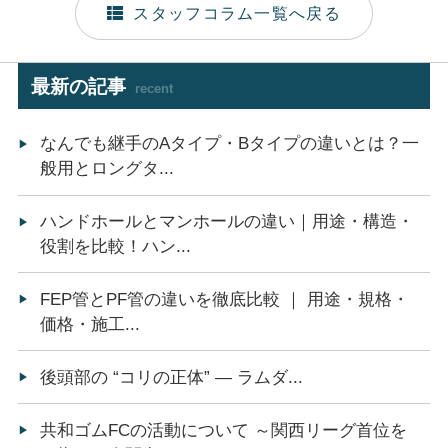
スタッフコラム一覧へ戻る
最新の記事
recent
なんでも継手のAタイプ・Bタイプの違いとは？一
般用とロングタ...
ハンドホールとマンホールの違い｜用途・構造・
役割を比較！ハン...
FEP管とPF管の違いを徹底比較 ｜ 用途・規格・
価格・施工...
後頭部の “コリの正体” ― ラムダ...
共和ゴムFCの活動について ～関西リーグ首位を