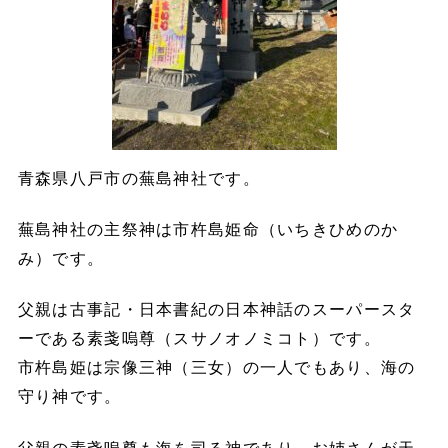
青森県八戸市の蕪島神社です。
蕪島神社の主祭神は市杵島姫命（いちきひめのか
み）です。
父親は古事記・日本書紀の日本神話のスーパースタ
ーである素戔嗚尊（スサノオノミコト）です。
市杵島姫は宗像三神（三女）の一人でもあり、海の
守り神です。