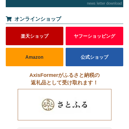
news letter download
オンラインショップ
楽天ショップ
ヤフーショッピング
Amazon
公式ショップ
AxisFormerがふるさと納税の
返礼品として受け取れます！