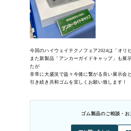
今回のハイウェイテクノフェア2024は「オリ
また新製品「アンカーガイドキャップ」も展示
たが
非常に大盛況で益々今後に繋がる良い展示会
引き続き共和ゴムを宜しくお願い致します！
ゴム製品のご相談・お