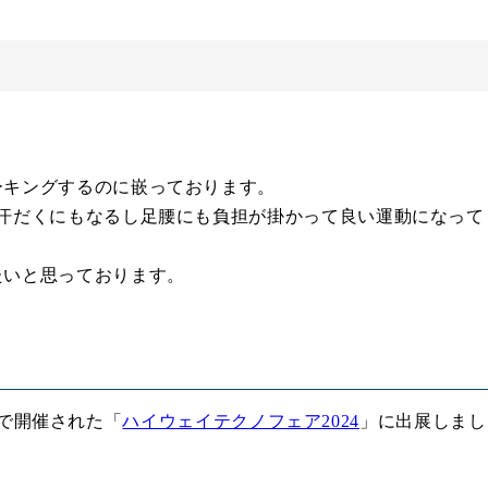
ーキングするのに嵌っております。
汗だくにもなるし足腰にも負担が掛かって良い運動になって
たいと思っております。
イトで開催された「
ハイウェイテクノフェア2024
」に出展しまし