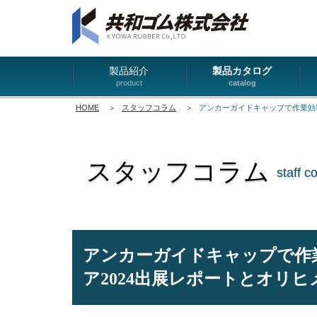
製品紹介
製品カタログ
product
catalog
HOME
＞
スタッフコラム
＞
アンカーガイドキャップで作業効
スタッフコラム
staff c
アンカーガイドキャップで作
ア2024出展レポートとオリヒ