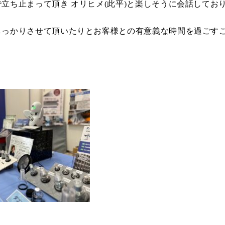
立ち止まって頂き オリヒメ(此平)と楽しそうに会話してお
しっかりさせて頂いたりとお客様との有意義な時間を過ごす