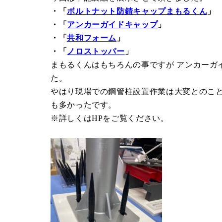
・「
ボルトナット防錆キャップまもるくん
」
・「
アンカーガイドキャップ
」
・「
共和フォーム
」
・「
ノロストッパー
」
まもるくんはもちろんの事ですが アンカーガ
た。
やはり現場での鋼管柱設置作業は大変とのこ
も多かったです。
※詳しくはHPをご覧ください。