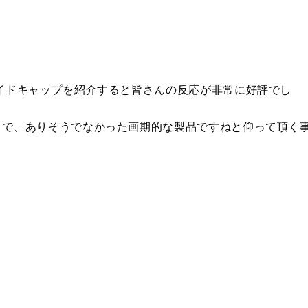
イドキャップを紹介すると皆さんの反応が非常に好評でし
とで、ありそうでなかった画期的な製品ですねと仰って頂く