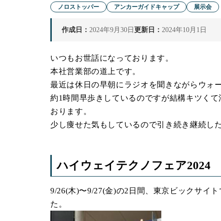
ノロストッパー
アンカーガイドキャップ
展示会
作成日：
2024年9月30日
更新日：
2024年10月1日
いつもお世話になっております。
本社営業部の道上です。
最近は休日の早朝にラジオを聞きながらウォ
約1時間早歩きしているのですが結構キツくて
おります。
少し痩せた気もしているので引き続き継続し
ハイウェイテクノフェア2024
9/26(木)〜9/27(金)の2日間、東京ビックサ
た。