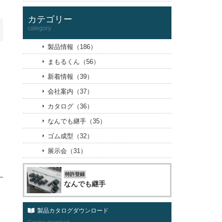
カテゴリー
category
製品情報（186）
まもるくん（56）
新着情報（39）
会社案内（37）
カタログ（36）
なんでも継手（35）
ゴム成型（32）
展示会（31）
特許登録
なんでも継手
製品カタログダウンロード
Catalog download