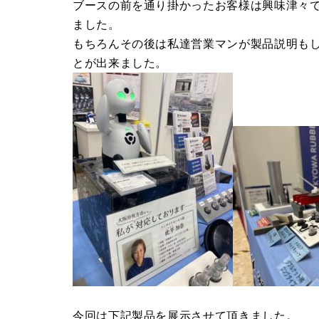
ブースの前を通り掛かったお客様は興味津々で
ました。
もちろんその後は私達営業マンが製品説明も
とが出来ました。
今回は下記製品を展示させて頂きました。