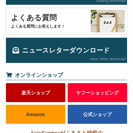
catalog download
よくある質問
よくある質問にお答えします！
ニュースレターダウンロード
news letter download
オンラインショップ
楽天ショップ
ヤフーショッピング
Amazon
公式ショップ
AxisFormerがふるさと納税の