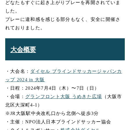
どなたもすぐに起き上がりプレーを再開されていま
した。
プレーに違和感を感じる部分もなく、安全に開催さ
れておりました。
大会概要
・大会名：
ダイセル ブラインドサッカージャパンカ
ップ 2024 in 大阪
・日程：2024年7月4日（木）〜7日（日）
・会場：
グランフロント大阪 うめきた広場
（大阪市
北区大深町4-1）
※JR大阪駅中央改札口から北側へ徒歩3分
・主催：NPO法人日本ブラインドサッカー協会