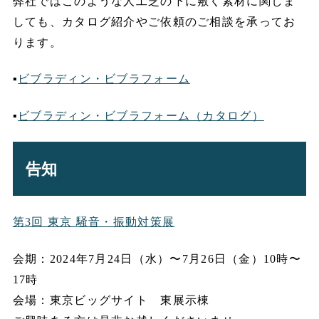
弊社ではこのような人工芝の下に敷く素材に関しま
しても、カタログ紹介やご依頼のご相談を承ってお
ります。
▪
ビブラディン・ビブラフォーム
▪
ビブラディン・ビブラフォーム（カタログ）
告知
第3回 東京 騒音・振動対策展
会期：2024年7月24日（水）〜7月26日（金）10時〜
17時
会場：東京ビッグサイト 東展示棟