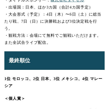
・タイトルスポンサー：
株式会社ダイセル
・出場国：日本、ほか3カ国（合計4カ国予定）
・大会形式（予定）：4日（木）〜6日（土）に総当
たり戦、7日（日）に決勝戦および3位決定戦を行
う。
・観戦方法：会場にて無料でご観戦いただけます。
また全試合ライブ配信。
最終順位
1位 モロッコ、2位 日本、3位 メキシコ、4位 マレー
シア
＜個人賞＞