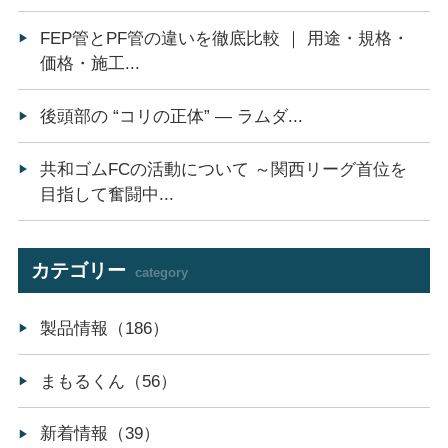
FEP管とPF管の違いを徹底比較 ｜ 用途・規格・
価格・施工...
後頭部の “コリの正体” ― ラムダ...
共和ゴムFCの活動について ～関西リーグ首位を
目指して奮闘中...
カテゴリー
category
製品情報（186）
まもるくん（56）
新着情報（39）