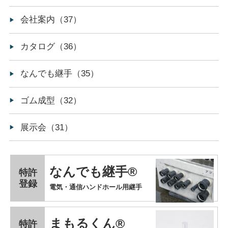
会社案内（37）
カタログ（36）
なんでも継手（35）
ゴム成型（32）
展示会（31）
なんでも継手®
特許
登録
電気・通信ハンドホール用継手
まもるくん®
特許