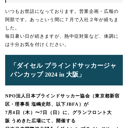
いつもお世話になっております。営業企画・広報の
阿部です。あっという間に７月で入社２年が経ちま
した。
毎日暑い日が続きますが、熱中症対策など、体調に
は十分お気を付けください。
「ダイセル ブラインドサッカージャ
パンカップ 2024 in 大阪」
NPO
法人日本ブラインドサッカー協会（東京都新宿
区・理事長 塩嶋史郎、以下JBFA）が
7月4日（木）
〜
7
日（日）に、グランフロント大
阪
うめきた広場にて、開催する