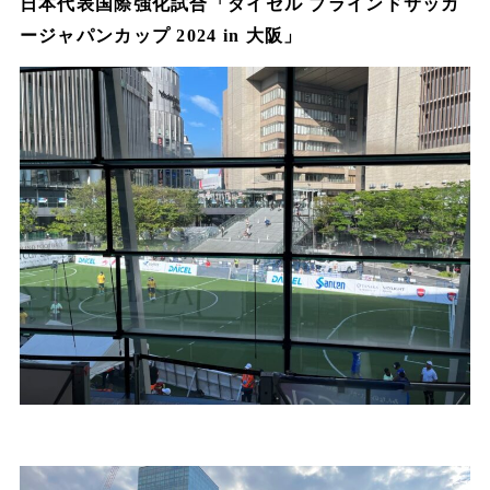
日本代表国際強化試合
「ダイセル ブラインドサッカ
ージャパンカップ 2024 in 大阪」