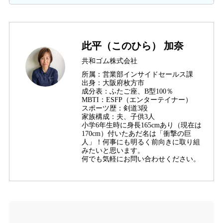
此平（このひら） 加奈
共和ゴム株式会社
所属：営業部インサイドセールス課
出身：大阪府枚方市
成分表：ふたご座、B型100％
MBTI：ESFP（エンターテイナー）
スポーツ歴：剣道3段
家族構成：夫、子供3人
小学6年生時に身長165cmあり（現在は
170cm）付いたあだ名は「衝撃の巨
人」！何事にも明るく前向きに取り組
みたいと思います。
何でも気軽にお問い合わせください。