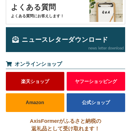
よくある質問
よくある質問にお答えします！
ニュースレターダウンロード
news letter download
オンラインショップ
楽天ショップ
ヤフーショッピング
Amazon
公式ショップ
AxisFormerがふるさと納税の
返礼品として受け取れます！