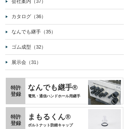
会社案内（37）
カタログ（36）
なんでも継手（35）
ゴム成型（32）
展示会（31）
なんでも継手®
特許
登録
電気・通信ハンドホール用継手
まもるくん®
特許
登録
ボルトナット防錆キャップ