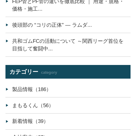
FEP管とPF管の違いを徹底比較 ｜ 用途・規格・
価格・施工...
後頭部の “コリの正体” ― ラムダ...
共和ゴムFCの活動について ～関西リーグ首位を
目指して奮闘中...
カテゴリー
category
製品情報（186）
まもるくん（56）
新着情報（39）