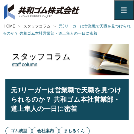
HOME
＞
スタッフコラム
＞
元Jリーガーは営業職で天職を見つけられ
るのか？ 共和ゴム本社営業部・道上隼人の一日に密着
スタッフコラム
staff column
元Jリーガーは営業職で天職を見つけ
られるのか？ 共和ゴム本社営業部・
道上隼人の一日に密着
ゴム成型
会社案内
まもるくん