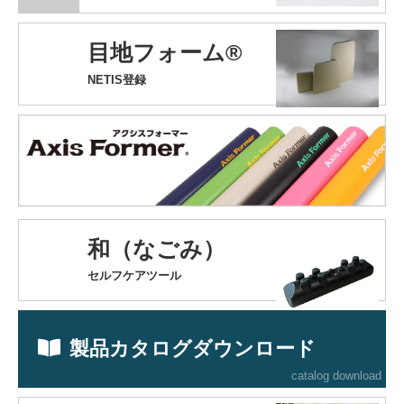
目地フォーム®
NETIS登録
和（なごみ）
セルフケアツール
製品カタログダウンロード
catalog download