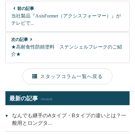
前の記事
当社製品『AxisFormer（アクシスフォーマー）』が
テレビで...
次の記事
★高耐食性防錆塗料 ステンシェルフレークのご紹
介★
スタッフコラム一覧へ戻る
最新の記事
recent
なんでも継手のAタイプ・Bタイプの違いとは？一
般用とロングタ...