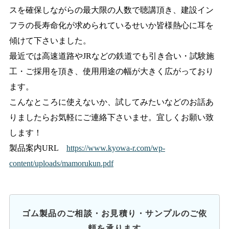
スを確保しながらの最大限の人数で聴講頂き、建設イン
フラの長寿命化が求められているせいか皆様熱心に耳を
傾けて下さいました。
最近では高速道路やJRなどの鉄道でも引き合い・試験施
工・ご採用を頂き、使用用途の幅が大きく広がっており
ます。
こんなところに使えないか、試してみたいなどのお話あ
りましたらお気軽にご連絡下さいませ。宜しくお願い致
します！
製品案内URL
https://www.kyowa-r.com/wp-
content/uploads/mamorukun.pdf
ゴム製品のご相談・お見積り・サンプルのご依
頼を承ります