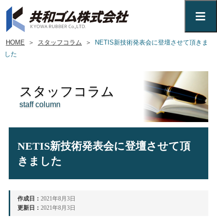
HOME
＞
スタッフコラム
＞
NETIS新技術発表会に登壇させて頂きま
した
スタッフコラム
staff column
NETIS新技術発表会に登壇させて頂
きました
作成日：
2021年8月3日
更新日：
2021年8月3日