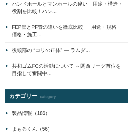
ハンドホールとマンホールの違い｜用途・構造・
役割を比較！ハン...
FEP管とPF管の違いを徹底比較 ｜ 用途・規格・
価格・施工...
後頭部の “コリの正体” ― ラムダ...
共和ゴムFCの活動について ～関西リーグ首位を
目指して奮闘中...
カテゴリー
category
製品情報（186）
まもるくん（56）