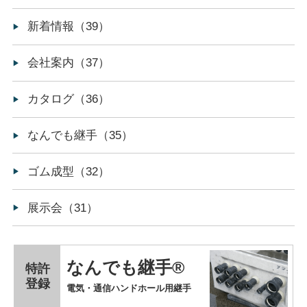
新着情報（39）
会社案内（37）
カタログ（36）
なんでも継手（35）
ゴム成型（32）
展示会（31）
なんでも継手®
特許
登録
電気・通信ハンドホール用継手