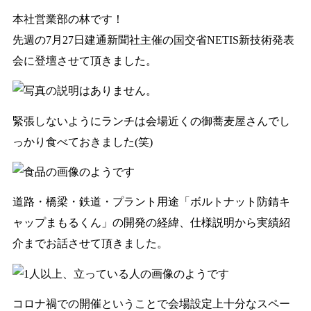
本社営業部の林です！
先週の7月27日建通新聞社主催の国交省NETIS新技術発表
会に登壇させて頂きました。
緊張しないようにランチは会場近くの御蕎麦屋さんでし
っかり食べておきました(笑)
道路・橋梁・鉄道・プラント用途「ボルトナット防錆キ
ャップまもるくん」の開発の経緯、仕様説明から実績紹
介までお話させて頂きました。
コロナ禍での開催ということで会場設定上十分なスペー