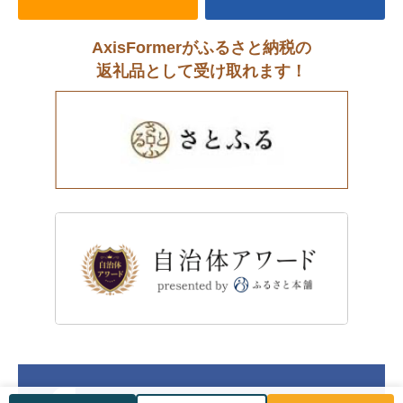
AxisFormerがふるさと納税の
返礼品として受け取れます！