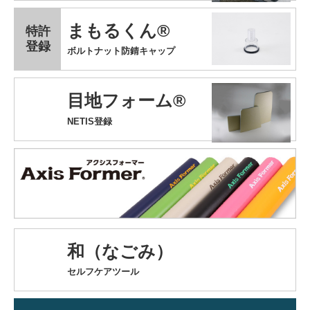
まもるくん®
特許
登録
ボルトナット防錆キャップ
目地フォーム®
NETIS登録
和（なごみ）
セルフケアツール