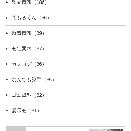
製品情報（186）
まもるくん（56）
新着情報（39）
会社案内（37）
カタログ（36）
なんでも継手（35）
ゴム成型（32）
展示会（31）