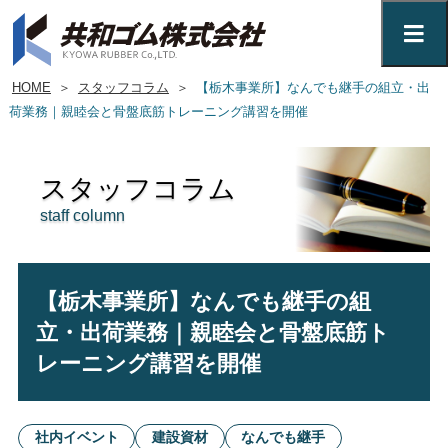
HOME
＞
スタッフコラム
＞
【栃木事業所】なんでも継手の組立・出
荷業務｜親睦会と骨盤底筋トレーニング講習を開催
スタッフコラム
staff column
【栃木事業所】なんでも継手の組
立・出荷業務｜親睦会と骨盤底筋ト
レーニング講習を開催
社内イベント
建設資材
なんでも継手