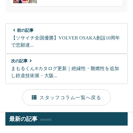
前の記事
【ソサイチ全国優勝】VOLVER OSAKA創設10周年
で悲願達...
次の記事
まもるくん®カタログ更新｜絶縁性・難燃性を追加
し鉄道技術展・大阪...
スタッフコラム一覧へ戻る
最新の記事
recent