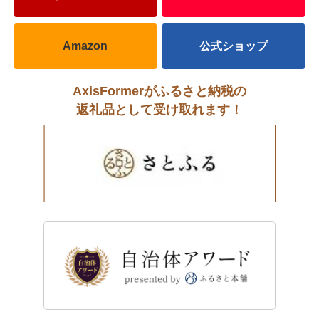
Amazon
公式ショップ
AxisFormerがふるさと納税の
返礼品として受け取れます！