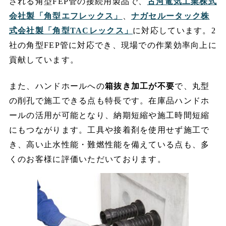
される角型FEP管の接続用製品で、
古河電気工業株式
会社製「角型エフレックス」
、
ナガセルータック株
式会社製「角型TACレックス」
に対応しています。2
社の角型FEP管に対応でき、現場での作業効率向上に
貢献しています。
また、ハンドホールへの
箱抜き加工が不要
で、丸型
の削孔で施工できる点も特長です。在庫品ハンドホ
ールの活用が可能となり、納期短縮や施工時間短縮
にもつながります。工具や接着剤を使用せず施工で
き、高い止水性能・難燃性能を備えている点も、多
くのお客様に評価いただいております。