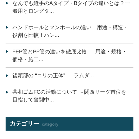
なんでも継手のAタイプ・Bタイプの違いとは？一
般用とロングタ...
ハンドホールとマンホールの違い｜用途・構造・
役割を比較！ハン...
FEP管とPF管の違いを徹底比較 ｜ 用途・規格・
価格・施工...
後頭部の “コリの正体” ― ラムダ...
共和ゴムFCの活動について ～関西リーグ首位を
目指して奮闘中...
カテゴリー
category