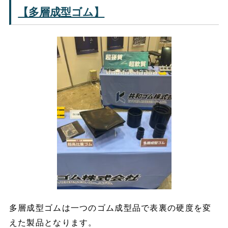
【多層成型ゴム】
多層成型ゴムは一つのゴム成型品で表裏の硬度を変
えた製品となります。