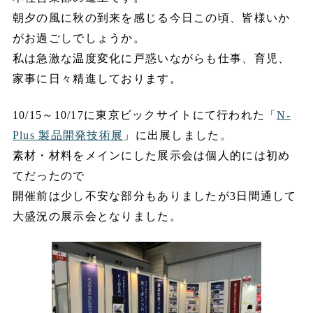
朝夕の風に秋の到来を感じる今日この頃、皆様いか
がお過ごしでしょうか。
私は急激な温度変化に戸惑いながらも仕事、育児、
家事に日々精進しております。
10/15～10/17に東京ビックサイトにて行われた「
N-
Plus 製品開発技術展
」に出展しました。
素材・材料をメインにした展示会は個人的には初め
てだったので
開催前は少し不安な部分もありましたが3日間通して
大盛況の展示会となりました。