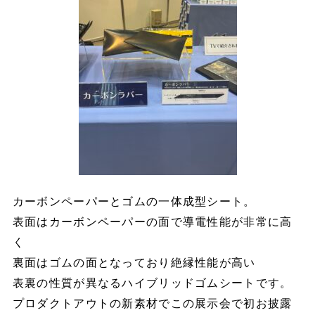
カーボンペーパーとゴムの一体成型シート。
表面はカーボンペーパーの面で導電性能が非常に高
く
裏面はゴムの面となっており絶縁性能が高い
表裏の性質が異なるハイブリッドゴムシートです。
プロダクトアウトの新素材でこの展示会で初お披露