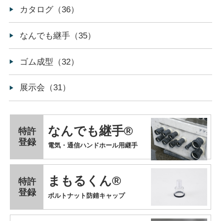
カタログ（36）
なんでも継手（35）
ゴム成型（32）
展示会（31）
なんでも継手®
特許
登録
電気・通信ハンドホール用継手
まもるくん®
特許
登録
ボルトナット防錆キャップ