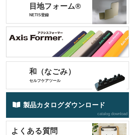
目地フォーム®
NETIS登録
和（なごみ）
セルフケアツール
製品カタログダウンロード
catalog download
よくある質問