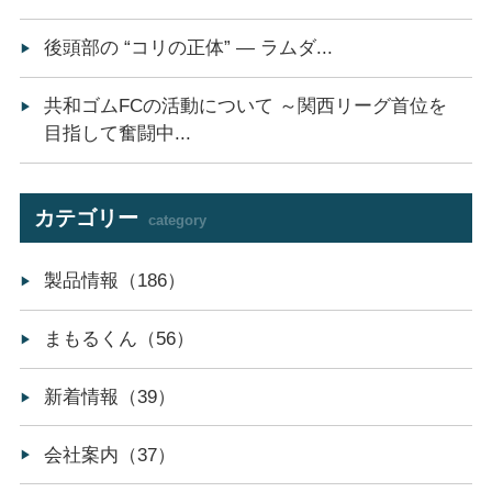
後頭部の “コリの正体” ― ラムダ...
共和ゴムFCの活動について ～関西リーグ首位を
目指して奮闘中...
カテゴリー
category
製品情報（186）
まもるくん（56）
新着情報（39）
会社案内（37）