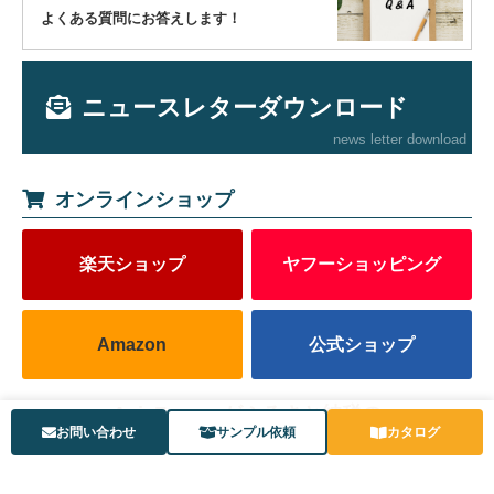
よくある質問にお答えします！
ニュースレターダウンロード
news letter download
オンラインショップ
楽天ショップ
ヤフーショッピング
Amazon
公式ショップ
AxisFormerがふるさと納税の
お問い合わせ
サンプル依頼
カタログ
返礼品として受け取れます！