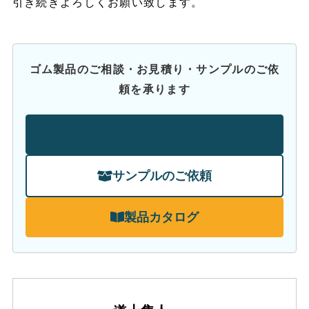
引き続きよろしくお願い致します。
ゴム製品のご相談・お見積り・サンプルのご依
頼を承ります
お問い合わせ
サンプルのご依頼
製品カタログ