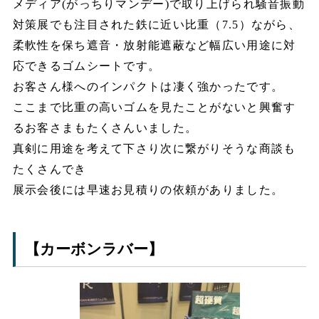
メディア(がっちりマンデー)で取り上げられ騒音振動
対策展でも注目された鉄に近い比重（7.5）ながら、
柔軟性を保ち遮音・放射能遮蔽など幅広い用途に対
応できるゴムシートです。
お客さん様へのインパクトは凄く強かったです。
ここまで比重の高いゴムを見たことがないと興奮す
るお客さまもたくさんいました。
真剣に用途を考えて下さり次に繋がりそうな商談も
たくさんでき
展示会後には早速お見積りの依頼がありました。
【カーボンラバー】