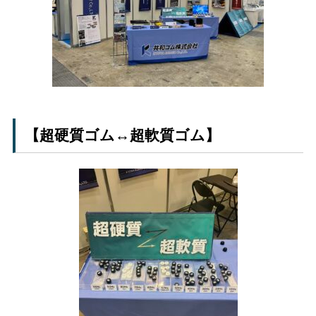
【超硬質ゴム↔超軟質ゴム】