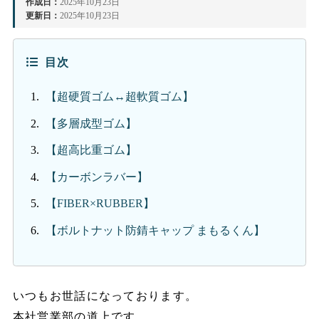
作成日：
2025年10月23日
更新日：
2025年10月23日
目次
【超硬質ゴム↔超軟質ゴム】
【多層成型ゴム】
【超高比重ゴム】
【カーボンラバー】
【FIBER×RUBBER】
【ボルトナット防錆キャップ まもるくん】
いつもお世話になっております。
本社営業部の道上です。