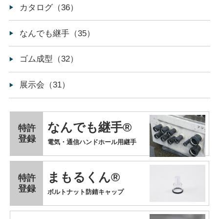
カタログ（36）
なんでも継手（35）
ゴム成型（32）
展示会（31）
なんでも継手®
特許
登録
電気・通信ハンドホール用継手
まもるくん®
特許
登録
ボルトナット防錆キャップ