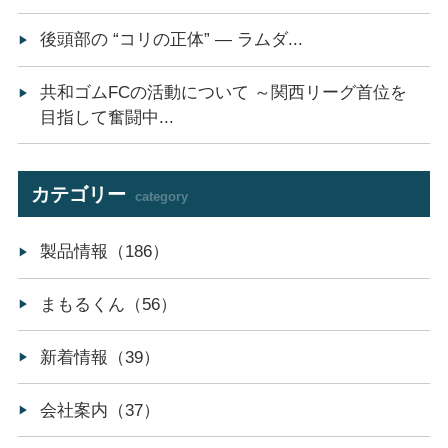
後頭部の “コリの正体” ― ラムダ...
共和ゴムFCの活動について ～関西リーグ首位を
目指して奮闘中...
カテゴリー
category
製品情報（186）
まもるくん（56）
新着情報（39）
会社案内（37）