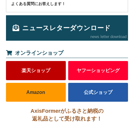
よくある質問にお答えします！
ニュースレターダウンロード
news letter download
オンラインショップ
楽天ショップ
ヤフーショッピング
Amazon
公式ショップ
AxisFormerがふるさと納税の
返礼品として受け取れます！