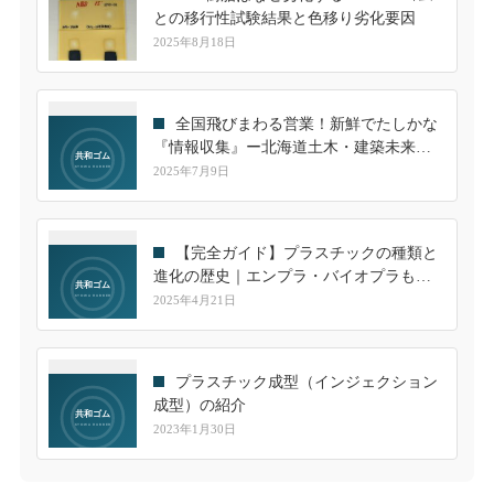
との移行性試験結果と色移り劣化要因
2025年8月18日
全国飛びまわる営業！新鮮でたしかな
『情報収集』ー北海道土木・建築未来技
術展2025に出展しました。
2025年7月9日
【完全ガイド】プラスチックの種類と
進化の歴史｜エンプラ・バイオプラも解
説
2025年4月21日
プラスチック成型（インジェクション
成型）の紹介
2023年1月30日