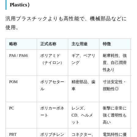
Plastics）
汎用プラスチックよりも高性能で、機械部品などに
使用。
略称
正式名称
主な用途
特徴
PA6 / PA66
ポリアミド
ギア、ベアリ
耐摩耗性、強
（ナイロン）
ング
度、自己潤滑
性あり
POM
ポリアセター
精密部品、歯
寸法安定性・
ル
車
摺動性◎
PC
ポリカーボネ
レンズ、
衝撃に非常に
ート
CD、ヘルメ
強く透明性も
ット
高い
PBT
ポリブチレン
コネクター、
電気特性に優