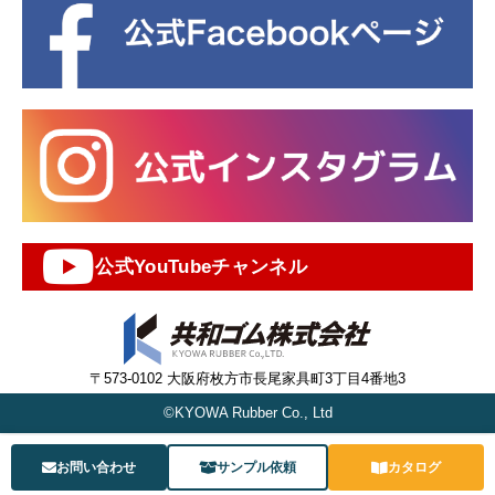
公式YouTubeチャンネル
〒573-0102 大阪府枚方市長尾家具町3丁目4番地3
©KYOWA Rubber Co., Ltd
お問い合わせ
サンプル依頼
カタログ