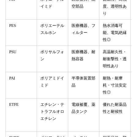
イミド
空部品
度、透明性あ
P
り
PES
ポリエーテル
医療機器、フ
熱水消毒可
スルホン
ィルター
能、電気絶縁
性◎
PSU
ポリサルフォ
医療機器、耐
高温耐久性・
ン
熱容器
耐衝撃性・透
明性あり
PAI
ポリアミドイ
半導体装置部
耐熱・耐摩
ミド
品
耗・寸法安定
性◎
ETFE
エチレン・テ
電線被覆、薬
優れた耐薬品
トラフルオロ
品タンク
性と耐候性
エチレン