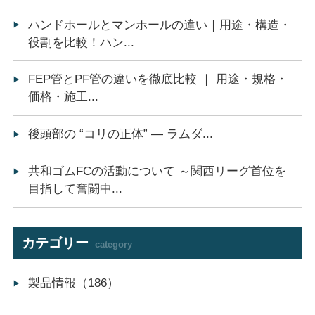
ハンドホールとマンホールの違い｜用途・構造・
役割を比較！ハン...
FEP管とPF管の違いを徹底比較 ｜ 用途・規格・
価格・施工...
後頭部の “コリの正体” ― ラムダ...
共和ゴムFCの活動について ～関西リーグ首位を
目指して奮闘中...
カテゴリー
category
製品情報（186）