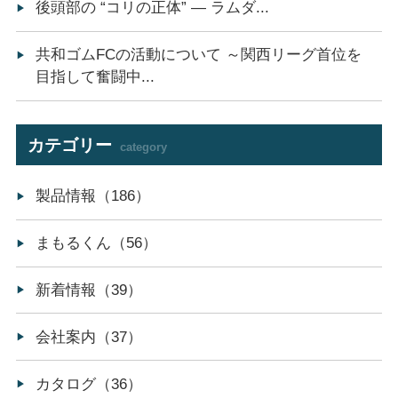
後頭部の “コリの正体” ― ラムダ...
共和ゴムFCの活動について ～関西リーグ首位を
目指して奮闘中...
カテゴリー
category
製品情報（186）
まもるくん（56）
新着情報（39）
会社案内（37）
カタログ（36）