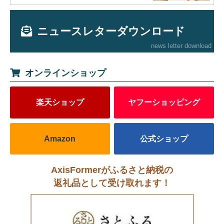
ニュースレターダウンロード
news letter download
オンラインショップ
楽天ショップ
ヤフーショッピング
Amazon
公式ショップ
AxisFormerがふるさと納税の
返礼品として受け取れます！