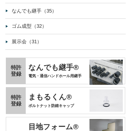
なんでも継手（35）
ゴム成型（32）
展示会（31）
なんでも継手®
特許
登録
電気・通信ハンドホール用継手
まもるくん®
特許
登録
ボルトナット防錆キャップ
目地フォーム®