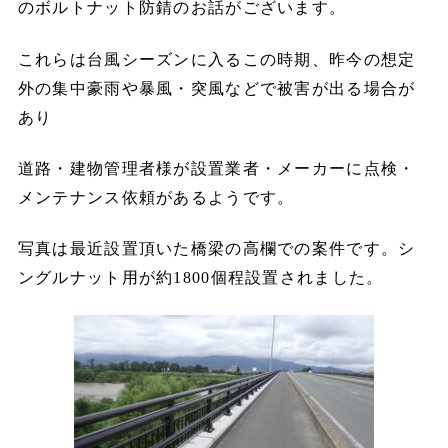
のボルトナット防錆のお話がございます。
これらは台風シーズンに入るこの時期、昨今の想定
外の集中豪雨や暴風・突風などで被害が出る場合が
あり
道路・建物管理者様が設置業者・メーカーに点検・
メンテナンス依頼があるようです。
写真は最近設置頂いた橋梁の高欄での案件です。シ
ングルナット用が約1800個程設置されました。