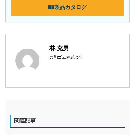
製品カタログ
林 充男
共和ゴム株式会社
関連記事