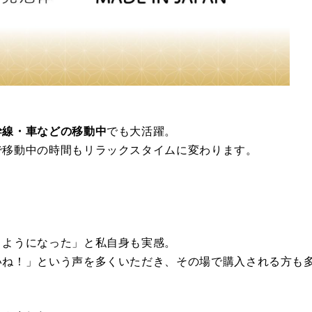
幹線・車などの移動中
でも大活躍。
で移動中の時間もリラックスタイムに変わります。
くようになった」と私自身も実感。
いね！」という声を多くいただき、その場で購入される方も