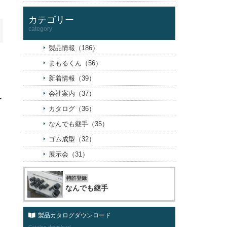
カテゴリー
category
製品情報（186）
まもるくん（56）
新着情報（39）
会社案内（37）
ー
カタログ（36）
なんでも継手（35）
ゴム成型（32）
展示会（31）
特許登録
なんでも継手
製品カタログダウンロード
Catalog download