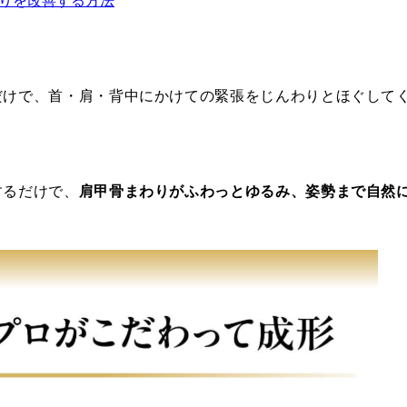
りを改善する方法
だけで、首・肩・背中にかけての緊張をじんわりとほぐして
するだけで、
肩甲骨まわりがふわっとゆるみ、姿勢まで自然