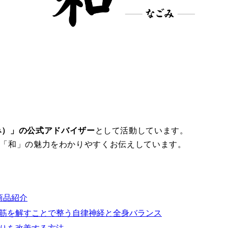
み）」の公式アドバイザー
として活動しています。
し、「和」の魅力をわかりやすくお伝えしています。
商品紹介
筋を解すことで整う自律神経と全身バランス