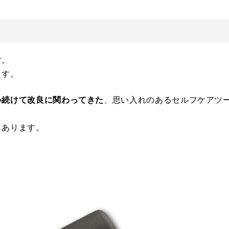
す。
ます。
い続けて改良に関わってきた
、思い入れのあるセルフケアツ
もあります。