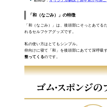
動画③：
オリジナル解説｜肩甲骨から肩こ
「和（なごみ）」の特徴
「和（なごみ）」は、後頭部にそっとあてる
れるセルフケアグッズです。
私の使い方はとてもシンプル。
仰向けに寝て「和」を後頭部にあてて深呼吸
整ってくる
のです。