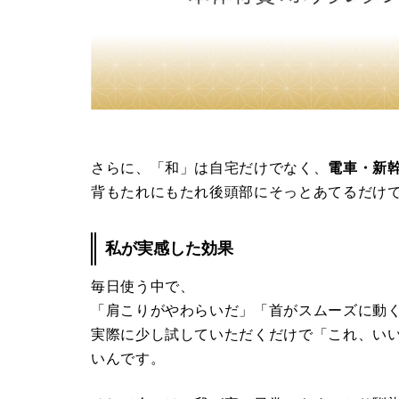
さらに、「和」は自宅だけでなく、
電車・新
背もたれにもたれ後頭部にそっとあてるだけ
私が実感した効果
毎日使う中で、
「肩こりがやわらいだ」「首がスムーズに動
実際に少し試していただくだけで「これ、い
いんです。