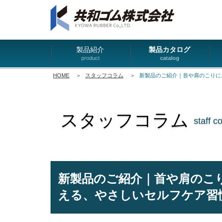
製品紹介
製品カタログ
product
catalog
HOME
＞
スタッフコラム
＞
新製品のご紹介｜首や肩のこりに
スタッフコラム
staff c
新製品のご紹介｜首や肩のこ
える、やさしいセルフケア習