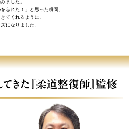
染みました。
のを忘れた！」と思った瞬間、
てきてくれるように。
ッズ
になりました。