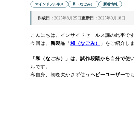
マインドフルネス
和（なごみ）
新着情報
作成日：
2025年8月25日
更新日：
2025年9月18日
こんにちは。インサイドセールス課の此平で
今回は、
新製品「
和（なごみ）
」
をご紹介し
「和（なごみ）」は、試作段階から自分で使
ルです。
私自身、朝晩欠かさず使う
ヘビーユーザー
で