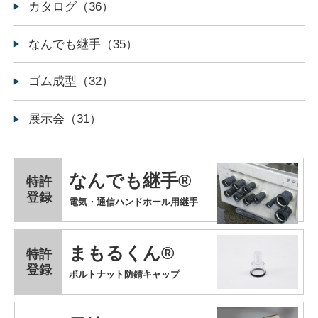
カタログ（36）
なんでも継手（35）
ゴム成型（32）
展示会（31）
なんでも継手®
特許
登録
電気・通信ハンドホール用継手
まもるくん®
特許
登録
ボルトナット防錆キャップ