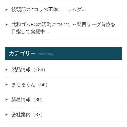
後頭部の “コリの正体” ― ラムダ...
共和ゴムFCの活動について ～関西リーグ首位を
目指して奮闘中...
カテゴリー
category
製品情報（186）
まもるくん（56）
新着情報（39）
会社案内（37）