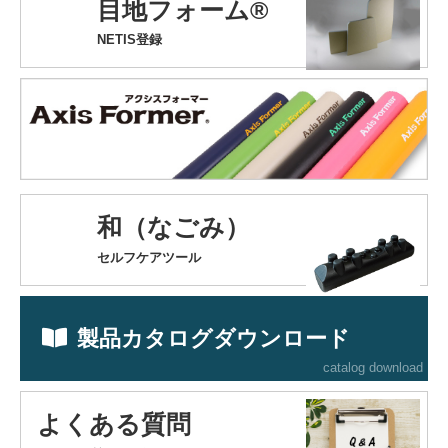
目地フォーム®
NETIS登録
和（なごみ）
セルフケアツール
製品カタログダウンロード
catalog download
よくある質問