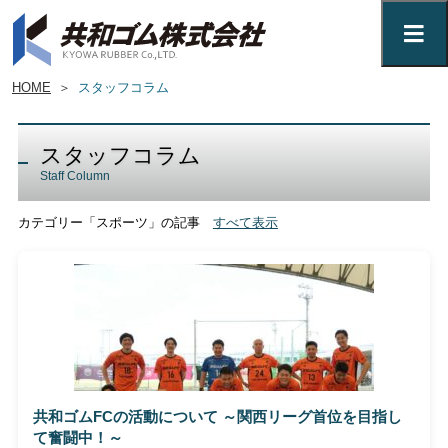
HOME
＞
スタッフコラム
スタッフコラム
Staff Column
カテゴリー「スポーツ」の記事
すべて表示
共和ゴムFCの活動について ～関西リーグ首位を目指し
て奮闘中！～