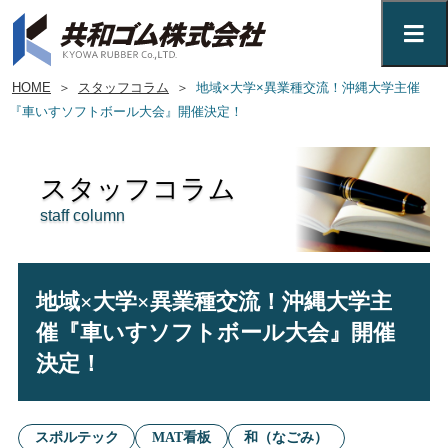
HOME
＞
スタッフコラム
＞
地域×大学×異業種交流！沖縄大学主催
『車いすソフトボール大会』開催決定！
スタッフコラム
staff column
地域×大学×異業種交流！沖縄大学主
催『車いすソフトボール大会』開催
決定！
スポルテック
MAT看板
和（なごみ）