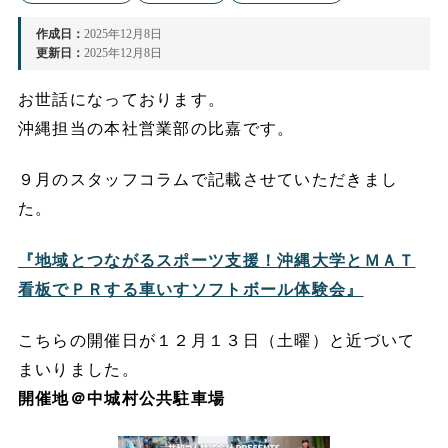
作成日：
2025年12月8日
更新日：
2025年12月8日
お世話になっております。
沖縄担当の本社営業部の比嘉です。
９月のスタッフコラムで記載させていただきまし
た。
『地域とつながるスポーツ支援！沖縄大学とＭＡＴ
看板でＰＲする車いすソフトボール体験会』
こちらの開催日が１２月１３日（土曜）と近づいて
まいりました。
開催地＠中城村公共駐車場