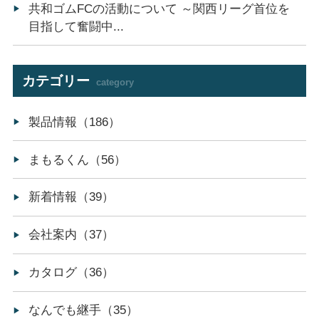
共和ゴムFCの活動について ～関西リーグ首位を
目指して奮闘中...
カテゴリー
category
製品情報（186）
まもるくん（56）
新着情報（39）
会社案内（37）
カタログ（36）
なんでも継手（35）