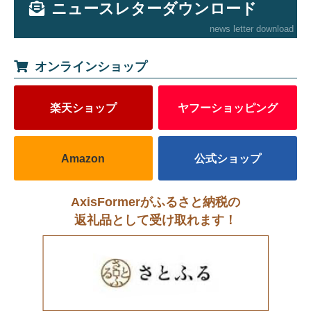
ニュースレターダウンロード
news letter download
オンラインショップ
楽天ショップ
ヤフーショッピング
Amazon
公式ショップ
AxisFormerがふるさと納税の
返礼品として受け取れます！