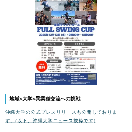
地域×大学×異業種交流への挑戦
沖縄大学の公式プレスリリースも公開しておりま
す。(以下、沖縄大学ニュース抜粋です)