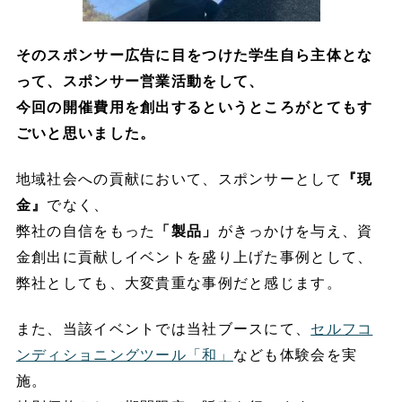
そのスポンサー広告に目をつけた学生自ら主体とな
って、スポンサー営業活動をして、
今回の開催費用を創出するというところがとてもす
ごいと思いました。
地域社会への貢献において、スポンサーとして
『現
金』
でなく、
弊社の自信をもった
「製品」
がきっかけを与え、資
金創出に貢献しイベントを盛り上げた事例として、
弊社としても、大変貴重な事例だと感じます。
また、当該イベントでは当社ブースにて、
セルフコ
ンディショニングツール「和」
なども体験会を実
施。